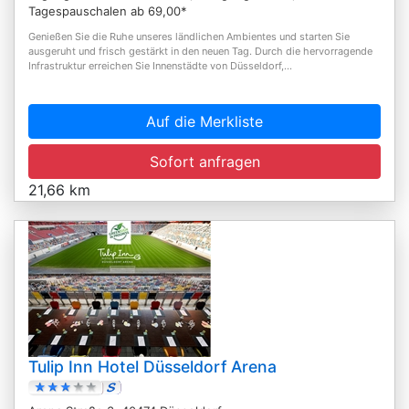
Tagespauschalen ab 69,00*
Genießen Sie die Ruhe unseres ländlichen Ambientes und starten Sie
ausgeruht und frisch gestärkt in den neuen Tag. Durch die hervorragende
Infrastruktur erreichen Sie Innenstädte von Düsseldorf,...
Auf die Merkliste
Sofort anfragen
21,66 km
Tulip Inn Hotel Düsseldorf Arena