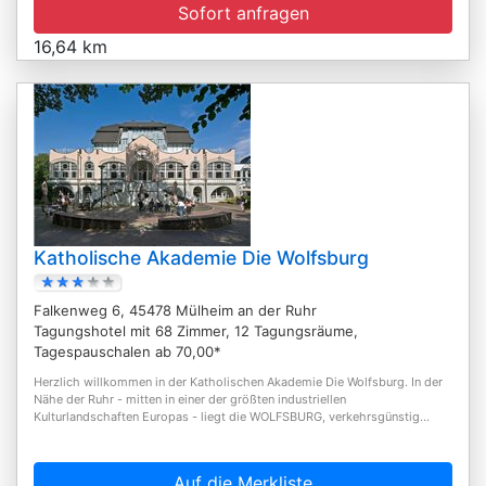
Sofort anfragen
16,64 km
Katholische Akademie Die Wolfsburg
Falkenweg 6, 45478 Mülheim an der Ruhr
Tagungshotel mit 68 Zimmer, 12 Tagungsräume,
Tagespauschalen ab 70,00*
Herzlich willkommen in der Katholischen Akademie Die Wolfsburg. In der
Nähe der Ruhr - mitten in einer der größten industriellen
Kulturlandschaften Europas - liegt die WOLFSBURG, verkehrsgünstig...
Auf die Merkliste