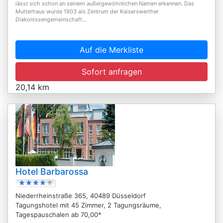
lässt sich schon an seinem außergewöhnlichen Namen erkennen. Das
Mutterhaus wurde 1903 als Zentrum der Kaiserswerther
Diakonissengemeinschaft...
Auf die Merkliste
Sofort anfragen
20,14 km
Hotel Barbarossa
Niederrheinstraße 365, 40489 Düsseldorf
Tagungshotel mit 45 Zimmer, 2 Tagungsräume,
Tagespauschalen ab 70,00*