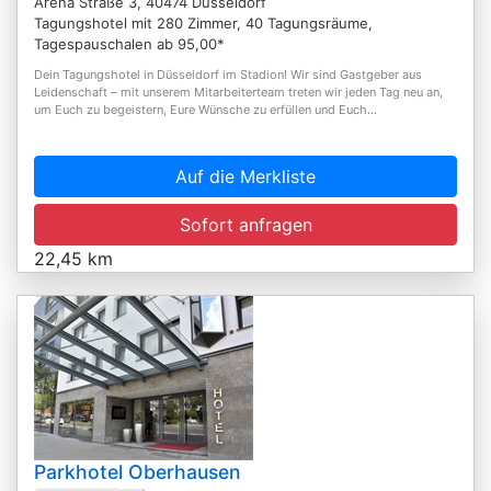
Arena Straße 3, 40474 Düsseldorf
Tagungshotel mit 280 Zimmer, 40 Tagungsräume,
Tagespauschalen ab 95,00*
Dein Tagungshotel in Düsseldorf im Stadion! Wir sind Gastgeber aus
Leidenschaft – mit unserem Mitarbeiterteam treten wir jeden Tag neu an,
um Euch zu begeistern, Eure Wünsche zu erfüllen und Euch...
Auf die Merkliste
Sofort anfragen
22,45 km
Parkhotel Oberhausen