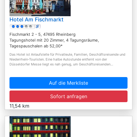
Hotel Am Fischmarkt
Fischmarkt 2 - 5, 47495 Rheinberg
Tagungshotel mit 20 Zimmer, 4 Tagungsräume,
Tagespauschalen ab 52,00*
Das Hotel ist Anlaufstelle für Privatleute, Familien, Geschäftsreisende und
Niederrhein-Touristen. Eine halbe Autostunde entfernt von der
Düsseldorfer Messe liegt es nah genug, um Geschäftsreisenden...
Auf die Merkliste
Sofort anfragen
11,54 km