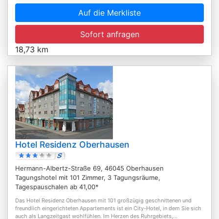
Auf die Merkliste
Sofort anfragen
18,73 km
Hotel Residenz Oberhausen
Hermann-Albertz-Straße 69, 46045 Oberhausen
Tagungshotel mit 101 Zimmer, 3 Tagungsräume,
Tagespauschalen ab 41,00*
Das Hotel Residenz Oberhausen mit 101 großzügig geschnittenen und
freundlich eingerichteten Appartements ist ein City-Hotel, in dem Sie sich
auch als Langzeitgast wohlfühlen. Im Herzen des Ruhrgebiets,...