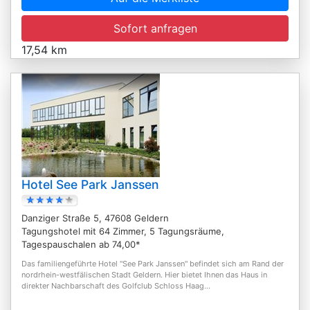
Sofort anfragen
17,54 km
Hotel See Park Janssen
Danziger Straße 5, 47608 Geldern
Tagungshotel mit 64 Zimmer, 5 Tagungsräume,
Tagespauschalen ab 74,00*
Das familiengeführte Hotel "See Park Janssen" befindet sich am Rand der
nordrhein-westfälischen Stadt Geldern. Hier bietet Ihnen das Haus in
direkter Nachbarschaft des Golfclub Schloss Haag...