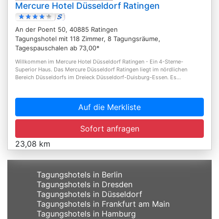
Mercure Hotel Düsseldorf Ratingen
An der Poent 50, 40885 Ratingen
Tagungshotel mit 118 Zimmer, 8 Tagungsräume,
Tagespauschalen ab 73,00*
Willkommen im Mercure Hotel Düsseldorf Ratingen - Ein 4-Sterne-
Superior Haus. Das Mercure Düsseldorf Ratingen liegt im nördlichen
Bereich Düsseldorfs im Dreieck Düsseldorf-Duisburg-Essen. Es...
Auf die Merkliste
Sofort anfragen
23,08 km
Tagungshotels in Berlin
Tagungshotels in Dresden
Tagungshotels in Düsseldorf
Tagungshotels in Frankfurt am Main
Tagungshotels in Hamburg