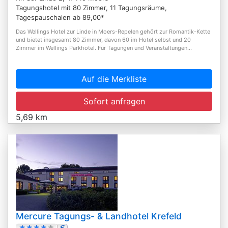
Tagungshotel mit 80 Zimmer, 11 Tagungsräume,
Tagespauschalen ab 89,00*
Das Wellings Hotel zur Linde in Moers-Repelen gehört zur Romantik-Kette
und bietet insgesamt 80 Zimmer, davon 60 im Hotel selbst und 20
Zimmer im Wellings Parkhotel. Für Tagungen und Veranstaltungen...
Auf die Merkliste
Sofort anfragen
5,69 km
Mercure Tagungs- & Landhotel Krefeld