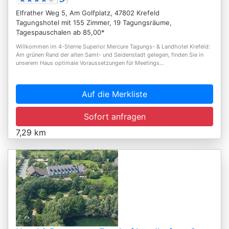
Elfrather Weg 5, Am Golfplatz, 47802 Krefeld
Tagungshotel mit 155 Zimmer, 19 Tagungsräume,
Tagespauschalen ab 85,00*
Willkommen im 4-Sterne Superior Mercure Tagungs- & Landhotel Krefeld:
Am grünen Rand der alten Samt- und Seidenstadt gelegen, finden Sie in
unserem Haus optimale Voraussetzungen für Meetings...
Auf die Merkliste
Sofort anfragen
7,29 km