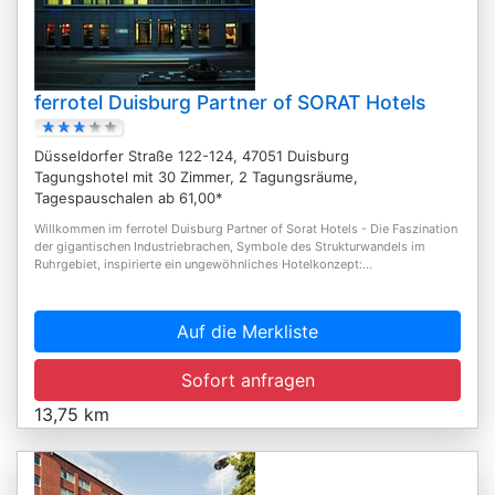
ferrotel Duisburg Partner of SORAT Hotels
Düsseldorfer Straße 122-124, 47051 Duisburg
Tagungshotel mit 30 Zimmer, 2 Tagungsräume,
Tagespauschalen ab 61,00*
Willkommen im ferrotel Duisburg Partner of Sorat Hotels - Die Faszination
der gigantischen Industriebrachen, Symbole des Strukturwandels im
Ruhrgebiet, inspirierte ein ungewöhnliches Hotelkonzept:...
Auf die Merkliste
Sofort anfragen
13,75 km