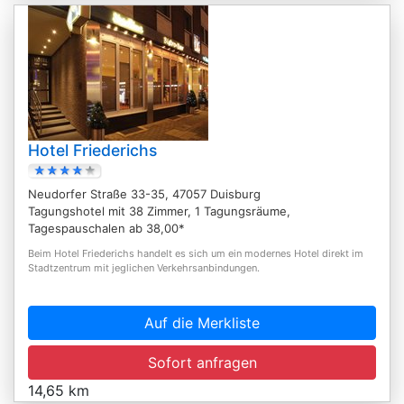
Hotel Friederichs
Neudorfer Straße 33-35, 47057 Duisburg
Tagungshotel mit 38 Zimmer, 1 Tagungsräume,
Tagespauschalen ab 38,00*
Beim Hotel Friederichs handelt es sich um ein modernes Hotel direkt im
Stadtzentrum mit jeglichen Verkehrsanbindungen.
Auf die Merkliste
Sofort anfragen
14,65 km