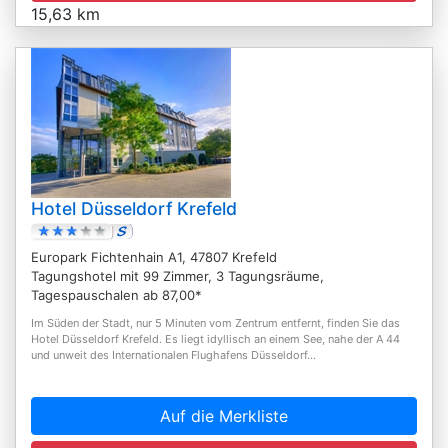
15,63 km
Hotel Düsseldorf Krefeld
Europark Fichtenhain A1, 47807 Krefeld
Tagungshotel mit 99 Zimmer, 3 Tagungsräume,
Tagespauschalen ab 87,00*
Im Süden der Stadt, nur 5 Minuten vom Zentrum entfernt, finden Sie das
Hotel Düsseldorf Krefeld. Es liegt idyllisch an einem See, nahe der A 44
und unweit des Internationalen Flughafens Düsseldorf...
Auf die Merkliste