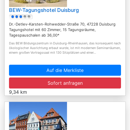
BEW-Tagungshotel Duisburg
Dr.-Detlev-Karsten-Rohwedder-Straße 70, 47228 Duisburg
Tagungshotel mit 60 Zimmer, 15 Tagungsräume,
Tagespauschalen ab 36,00*
Das BEW Bildungszentrum in Duisburg-Rheinhausen, das konsequent nach
ökologischer Ausrichtung erbaut wurde, ist mit modernen Seminarräumen,
einem großen Vortragssaal mit 130 Sitzplätzen und einer...
Auf die Merkliste
Sofort anfragen
9,34 km