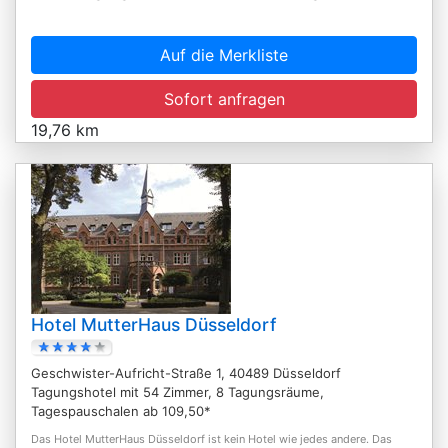
Auf die Merkliste
Sofort anfragen
19,76 km
Hotel MutterHaus Düsseldorf
Geschwister-Aufricht-Straße 1, 40489 Düsseldorf
Tagungshotel mit 54 Zimmer, 8 Tagungsräume,
Tagespauschalen ab 109,50*
Das Hotel MutterHaus Düsseldorf ist kein Hotel wie jedes andere. Das