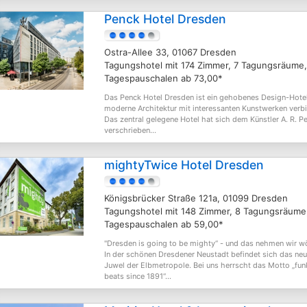
Penck Hotel Dresden
Ostra-Allee 33, 01067 Dresden
Tagungshotel mit 174 Zimmer, 7 Tagungsräume,
Tagespauschalen ab 73,00*
Das Penck Hotel Dresden ist ein gehobenes Design-Hotel
moderne Architektur mit interessanten Kunstwerken verbi
Das zentral gelegene Hotel hat sich dem Künstler A. R. P
verschrieben...
mightyTwice Hotel Dresden
Königsbrücker Straße 121a, 01099 Dresden
Tagungshotel mit 148 Zimmer, 8 Tagungsräume
Tagespauschalen ab 59,00*
"Dresden is going to be mighty“ - und das nehmen wir wö
In der schönen Dresdener Neustadt befindet sich das ne
Juwel der Elbmetropole. Bei uns herrscht das Motto „fun
beats since 1891“...