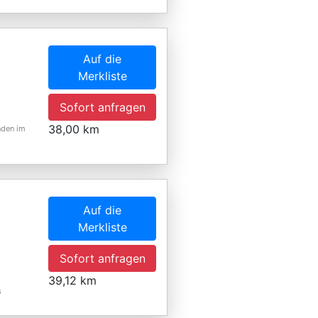
Auf die
Merkliste
Sofort anfragen
38,00 km
nden im
Auf die
Merkliste
Sofort anfragen
39,12 km
s