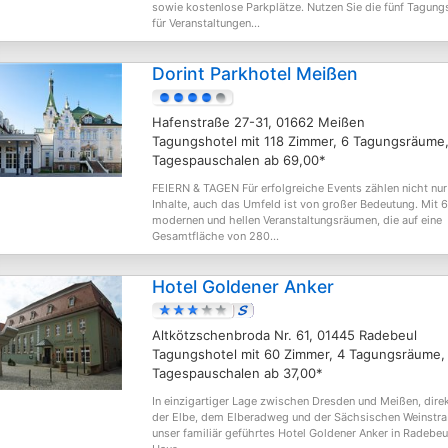
sowie kostenlose Parkplätze. Nutzen Sie die fünf Tagun
für Veranstaltungen...
Dorint Parkhotel Meißen
Hafenstraße 27-31, 01662 Meißen
Tagungshotel mit 118 Zimmer, 6 Tagungsräume
Tagespauschalen ab 69,00*
FEIERN & TAGEN Für erfolgreiche Events zählen nicht nur
Inhalte, auch das Umfeld ist von großer Bedeutung. Mit 6
modernen und hellen Veranstaltungsräumen, die auf eine
Gesamtfläche von 280...
Hotel Goldener Anker
Altkötzschenbroda Nr. 61, 01445 Radebeul
Tagungshotel mit 60 Zimmer, 4 Tagungsräume,
Tagespauschalen ab 37,00*
In einzigartiger Lage zwischen Dresden und Meißen, direk
der Elbe, dem Elberadweg und der Sächsischen Weinstraß
unser familiär geführtes Hotel Goldener Anker in Radebeul