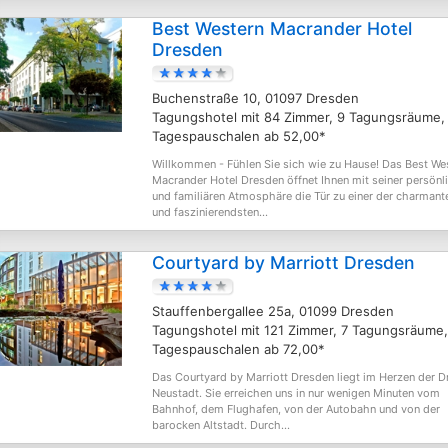
Best Western Macrander Hotel
Dresden
Buchenstraße 10, 01097 Dresden
Tagungshotel mit 84 Zimmer, 9 Tagungsräume,
Tagespauschalen ab 52,00*
Willkommen - Fühlen Sie sich wie zu Hause! Das Best We
Macrander Hotel Dresden öffnet Ihnen mit seiner persönl
und familiären Atmosphäre die Tür zu einer der charmant
und faszinierendsten...
Courtyard by Marriott Dresden
Stauffenbergallee 25a, 01099 Dresden
Tagungshotel mit 121 Zimmer, 7 Tagungsräume,
Tagespauschalen ab 72,00*
Das Courtyard by Marriott Dresden liegt im Herzen der D
Neustadt. Sie erreichen uns in nur wenigen Minuten vom
Bahnhof, dem Flughafen, von der Autobahn und von der
barocken Altstadt. Durch...