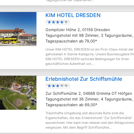
Tagungshotel der Superlative...
KIM HOTEL DRESDEN
Gompitzer Höhe 2, 01156 Dresden
Tagungshotel mit 98 Zimmer, 3 Tagungsräume,
Tagespauschalen ab 79,00*
Unser KIM HOTEL DRESDEN ist ein First-Class-Hotel der
gehobenen 4-Sterne-Kategorie. Unsere Businessgäste fi
KIM HOTEL DRESDEN optimale Bedingungen für ihren
geschäftlichen Aufenthalt vor....
Erlebnishotel Zur Schiffsmühle
Zur Schiffsmühle 2, 04668 Grimma OT Höfgen
Tagungshotel mit 36 Zimmer, 4 Tagungsräume,
Tagespauschalen ab 69,00*
Traumhafte Umgebung und absolute Ruhe sind die
Eigenschaften, die das Erlebnishotel "Zur Schiffsmühle"
auszeichnen. Hier kann man relaxen und den Alltagsstres
vergessen. Mit dem Begriff Schiffsmühle...