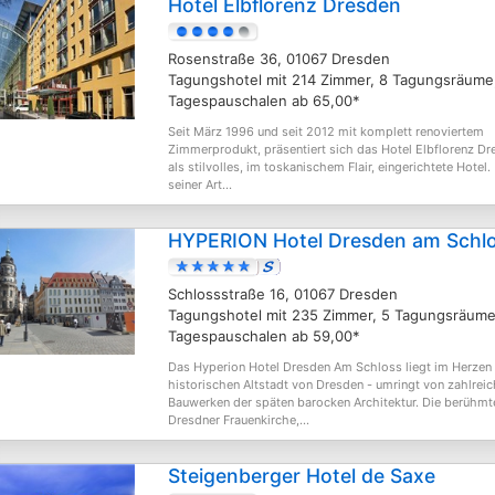
Hotel Elbflorenz Dresden
Rosenstraße 36, 01067 Dresden
Tagungshotel mit 214 Zimmer, 8 Tagungsräume
Tagespauschalen ab 65,00*
Seit März 1996 und seit 2012 mit komplett renoviertem
Zimmerprodukt, präsentiert sich das Hotel Elbflorenz D
als stilvolles, im toskanischem Flair, eingerichtete Hotel.
seiner Art...
HYPERION Hotel Dresden am Schl
Schlossstraße 16, 01067 Dresden
Tagungshotel mit 235 Zimmer, 5 Tagungsräume
Tagespauschalen ab 59,00*
Das Hyperion Hotel Dresden Am Schloss liegt im Herzen
historischen Altstadt von Dresden - umringt von zahlrei
Bauwerken der späten barocken Architektur. Die berühmt
Dresdner Frauenkirche,...
Steigenberger Hotel de Saxe