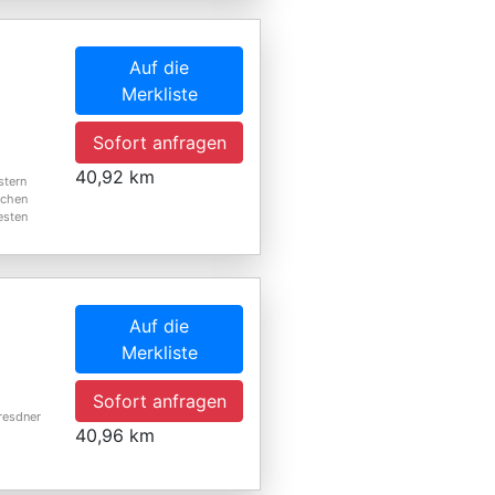
Auf die
Merkliste
Sofort anfragen
40,92 km
stern
ichen
esten
Auf die
Merkliste
Sofort anfragen
resdner
40,96 km