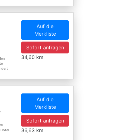
Auf die
Merkliste
Sofort anfragen
34,60 km
den
te
ndert
Auf die
Merkliste
,
Sofort anfragen
en
36,63 km
 Hotel