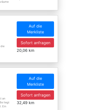
gsräume
Auf die
Merkliste
,
Sofort anfragen
 die
20,06 km
Auf die
Merkliste
Sofort anfragen
t an
32,49 km
e liegt
. Ein