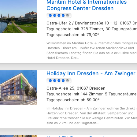
Maritim Hotel & Internationales
Congress Center Dresden
Ostra-Ufer 2 / Devrientstraße 10 - 12, 01067 D
Tagungshotel mit 328 Zimmer, 30 Tagungsräum
Tagespauschalen ab 79,00*
Willkommen im Maritim Hotel & Internationales Congress
Dresden. Direkt am Elbufer zwischen Marienbrücke und
Sächsischem Landtag finden Sie das neue exklusive Mari
Hotel Dresden. Der...
Holiday Inn Dresden - Am Zwinger
Ostra-Allee 25, 01067 Dresden
Tagungshotel mit 144 Zimmer, 5 Tagungsräume
Tagespauschalen ab 69,00*
Im Holiday Inn Dresden - Am Zwinger wohnen Sie direkt 
Herzen von Dresden. Von der Altstadt, Semperoper und
Frauenkirche trennen Sie nur wenige Gehminuten. Zur Me
sind es 2 km und der Flughafen...