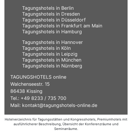
Tagungshotels in Berlin
Tagungshotels in Dresden
Tagungshotels in Düsseldorf
Tagungshotels in Frankfurt am Main
Tagungshotels in Hamburg
Tagungshotels in Hannover
Tagungshotels in Köln
Tagungshotels in Leipzig
Tagungshotels in München
Tagungshotels in Nürnberg
TAGUNGSHOTELS online
Walchenseestr. 15
86438 Kissing
Tel.: +49 8233 / 735 700
Mail:
kontakt@tagungshotels-online.de
Hotelverzeichnis für Tagungsstätten und Kongresshotels, Premiumhotels mit
ausführlicherer Beschreibung, Übersicht der Konferenzräume und
Seminarräume.