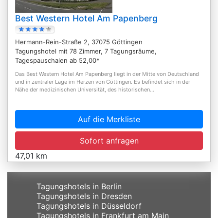
Best Western Hotel Am Papenberg
Hermann-Rein-Straße 2, 37075 Göttingen
Tagungshotel mit 78 Zimmer, 7 Tagungsräume,
Tagespauschalen ab 52,00*
Das Best Western Hotel Am Papenberg liegt in der Mitte von Deutschland
und in zentraler Lage im Herzen von Göttingen. Es befindet sich in der
Nähe der medizinischen Universität, des historischen...
Auf die Merkliste
Sofort anfragen
47,01 km
Tagungshotels in Berlin
Tagungshotels in Dresden
Tagungshotels in Düsseldorf
Tagungshotels in Frankfurt am Main