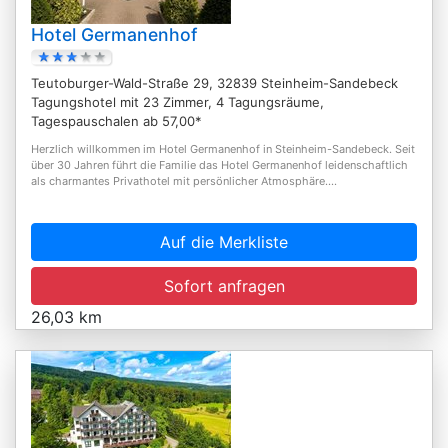
Hotel Germanenhof
Teutoburger-Wald-Straße 29, 32839 Steinheim-Sandebeck
Tagungshotel mit 23 Zimmer, 4 Tagungsräume,
Tagespauschalen ab 57,00*
Herzlich willkommen im Hotel Germanenhof in Steinheim-Sandebeck. Seit
über 30 Jahren führt die Familie das Hotel Germanenhof leidenschaftlich
als charmantes Privathotel mit persönlicher Atmosphäre....
Auf die Merkliste
Sofort anfragen
26,03 km