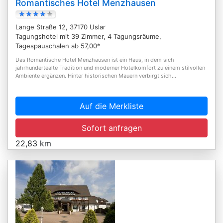
Romantisches Hotel Menzhausen
Lange Straße 12, 37170 Uslar
Tagungshotel mit 39 Zimmer, 4 Tagungsräume,
Tagespauschalen ab 57,00*
Das Romantische Hotel Menzhausen ist ein Haus, in dem sich
jahrhundertealte Tradition und moderner Hotelkomfort zu einem stilvollen
Ambiente ergänzen. Hinter historischen Mauern verbirgt sich...
Auf die Merkliste
Sofort anfragen
22,83 km