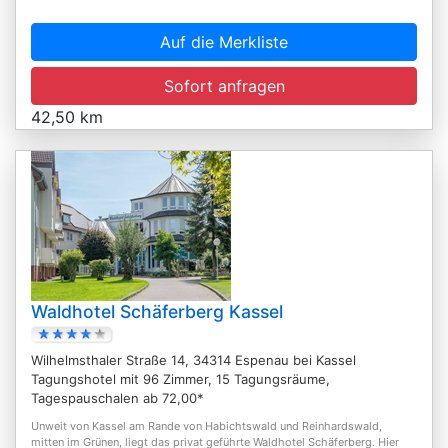
Auf die Merkliste
Sofort anfragen
42,50 km
Waldhotel Schäferberg Kassel
Wilhelmsthaler Straße 14, 34314 Espenau bei Kassel
Tagungshotel mit 96 Zimmer, 15 Tagungsräume,
Tagespauschalen ab 72,00*
Unweit von Kassel am Rande von Habichtswald und Reinhardswald,
mitten im Grünen, liegt das privat geführte Waldhotel Schäferberg. Hier