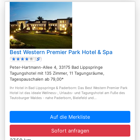
Best Western Premier Park Hotel & Spa
Peter-Hartmann-Allee 4, 33175 Bad Lippspringe
Tagungshotel mit 135 Zimmer, 11 Tagungsräume,
Tagespauschalen ab 79,00*
Ihr Hotel in Bad Lippspringe & Paderborn: Das Best Western Premier Park
Hotel ist das ideale Wellness-, Urlaubs- und Tagungshotel am Fuße des
Teutoburger Waldes - nahe Paderborn, Bielefeld und...
Auf die Merkliste
Sofort anfragen