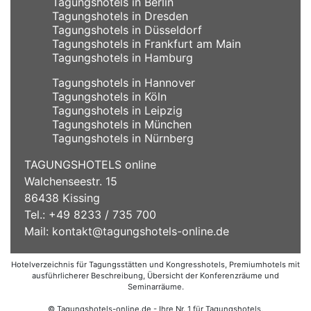
Tagungshotels in Berlin
Tagungshotels in Dresden
Tagungshotels in Düsseldorf
Tagungshotels in Frankfurt am Main
Tagungshotels in Hamburg
Tagungshotels in Hannover
Tagungshotels in Köln
Tagungshotels in Leipzig
Tagungshotels in München
Tagungshotels in Nürnberg
TAGUNGSHOTELS online
Walchenseestr. 15
86438 Kissing
Tel.: +49 8233 / 735 700
Mail:
kontakt@tagungshotels-online.de
Hotelverzeichnis für Tagungsstätten und Kongresshotels, Premiumhotels mit
ausführlicherer Beschreibung, Übersicht der Konferenzräume und
Seminarräume.
© Tagungshotels-online.de - Ihre Nr. 1 für Tagungshotels,