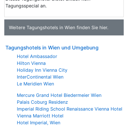
Tagungsspecial an.
Weitere
Tagungshotels in Wien
finden Sie
hier
.
Tagungshotels in Wien und Umgebung
Hotel Ambassador
Hilton Vienna
Holiday Inn Vienna City
InterContinental Wien
Le Meridien Wien
Mercure Grand Hotel Biedermeier Wien
Palais Coburg Residenz
Imperial Riding School Renaissance Vienna Hotel
Vienna Marriott Hotel
Hotel Imperial, Wien