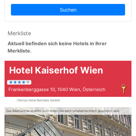
Suchen
Merkliste
Aktuell befinden sich keine Hotels in Ihrer
Merkliste.
Hotel Kaiserhof Wien
Frankenberggasse 10, 1040 Wien, Österreich
(Tertius Hotel Betriebs GmbH)
Das Bildmaterial stammt vom Hotel und kann urheberrechtlich geschützt sein.