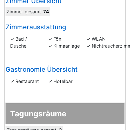
Zimmer Übersicht
Zimmer gesamt
74
Zimmerausstattung
Bad /
Fön
WLAN
Dusche
Klimaanlage
Nichtraucherzim
Gastronomie Übersicht
Restaurant
Hotelbar
Tagungsräume
Tagungsräume gesamt
2