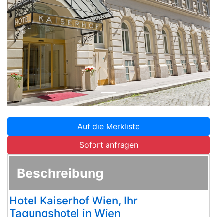
Zurück
Weite
Auf die Merkliste
Sofort anfragen
Beschreibung
Hotel Kaiserhof Wien, Ihr
Tagungshotel in Wien