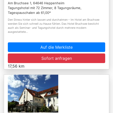
Am Bruchsee 1, 64646 Heppenheim
Tagungshotel mit 72 Zimmer, 8 Tagungsräume,
Tagespauschalen ab 61,00*
Den Stress hinter sich lassen und durchatmen – Im Hotel am Bruchsee
werden Sie sich schnell zu Hause fühlen. Das Hotel Bruchsee besticht
auch als Seminar- und Tagungshotel durch mehrere modern
ausgestattete...
Auf die Merkliste
Sofort anfragen
17,56 km