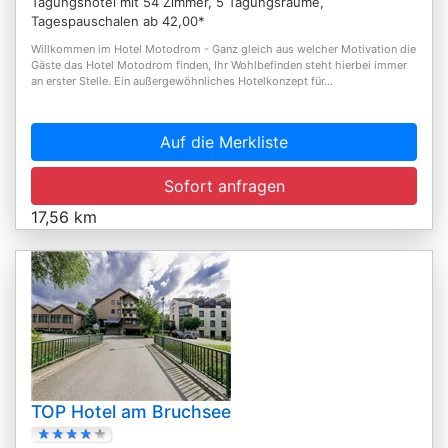
Tagungshotel mit 54 Zimmer, 5 Tagungsräume,
Tagespauschalen ab 42,00*
Willkommen im Hotel Motodrom - Ganz gleich aus welcher Motivation die
Gäste das Hotel Motodrom finden, Ihr Wohlbefinden steht hierbei immer
an erster Stelle. Ein außergewöhnliches Hotelkonzept für...
Auf die Merkliste
Sofort anfragen
17,56 km
TOP Hotel am Bruchsee