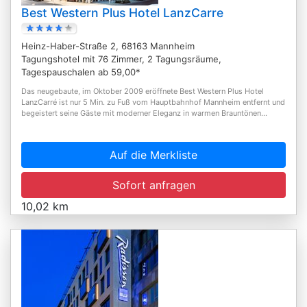
Best Western Plus Hotel LanzCarre
Heinz-Haber-Straße 2, 68163 Mannheim
Tagungshotel mit 76 Zimmer, 2 Tagungsräume,
Tagespauschalen ab 59,00*
Das neugebaute, im Oktober 2009 eröffnete Best Western Plus Hotel
LanzCarré ist nur 5 Min. zu Fuß vom Hauptbahnhof Mannheim entfernt und
begeistert seine Gäste mit moderner Eleganz in warmen Brauntönen...
Auf die Merkliste
Sofort anfragen
10,02 km