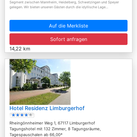
Segment zwischen Mannheim, Heidelberg, Schwetzingen und Speyer
gelegen. Wir bieten unseren Gästen durch die idyllische Lage...
Auf die Merkliste
Sofort anfragen
14,22 km
Hotel Residenz Limburgerhof
Rheingönnheimer Weg 1, 67117 Limburgerhof
Tagungshotel mit 132 Zimmer, 8 Tagungsräume,
Tagespauschalen ab 66,00*