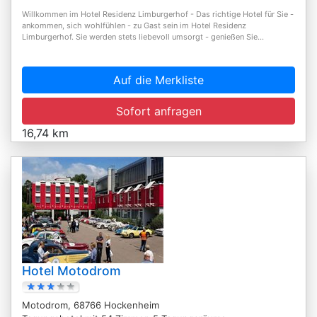
Willkommen im Hotel Residenz Limburgerhof - Das richtige Hotel für Sie -
ankommen, sich wohlfühlen - zu Gast sein im Hotel Residenz
Limburgerhof. Sie werden stets liebevoll umsorgt - genießen Sie...
Auf die Merkliste
Sofort anfragen
16,74 km
Hotel Motodrom
Motodrom, 68766 Hockenheim