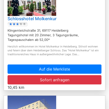
Schlosshotel Molkenkur
Klingenteichstraße 31, 69117 Heidelberg
Tagungshotel mit 20 Zimmer, 3 Tagungsräume,
Tagespauschalen ab 52,00*
Herzlich willkommen im Hotel Molkenkur in Heidelberg. Stilvoll wohnen
und feiern über dem Heidelberger Schloss. Das "Hotel Molkenkur" ist ein
traditionsreiches Haus in außergewöhnlicher Lage. Das...
Auf die Merkliste
Sofort anfragen
10,45 km