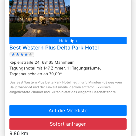
Hoteltipp
Best Western Plus Delta Park Hotel
Keplerstraße 24, 68165 Mannheim
Tagungshotel mit 147 Zimmer, 11 Tagungsräume,
Tagespauschalen ab 79,00*
Das Best Western Plus Delta Park Hotel liegt nur 5 Minuten Fußweg vom
Hauptbahnhof und der Einkaufsmeile Planken entfernt. Exklusive,
eingerichtete Zimmer und Suiten bietet das elegante Geschäftshotel...
Auf die Merkliste
Sofort anfragen
9,86 km