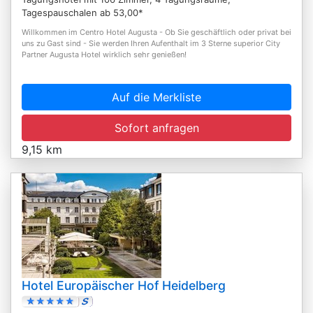
Tagespauschalen ab 53,00*
Willkommen im Centro Hotel Augusta - Ob Sie geschäftlich oder privat bei
uns zu Gast sind - Sie werden Ihren Aufenthalt im 3 Sterne superior City
Partner Augusta Hotel wirklich sehr genießen!
Auf die Merkliste
Sofort anfragen
9,15 km
Hotel Europäischer Hof Heidelberg