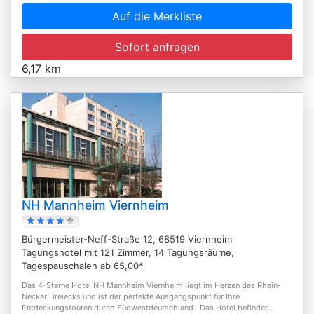
Auf die Merkliste
Sofort anfragen
6,17 km
NH Mannheim Viernheim
Bürgermeister-Neff-Straße 12, 68519 Viernheim
Tagungshotel mit 121 Zimmer, 14 Tagungsräume,
Tagespauschalen ab 65,00*
Das 4-Sterne Hotel NH Mannheim Viernheim liegt im Herzen des Rhein-
Neckar Dreiecks und ist der perfekte Ausgangspunkt für Ihre
Entdeckungstouren durch Südwestdeutschland. Das Hotel befindet...