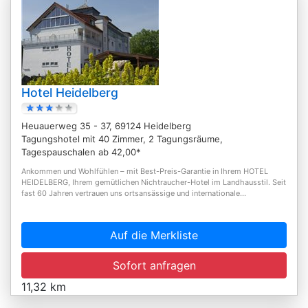
Hotel Heidelberg
Heuauerweg 35 - 37, 69124 Heidelberg
Tagungshotel mit 40 Zimmer, 2 Tagungsräume,
Tagespauschalen ab 42,00*
Ankommen und Wohlfühlen – mit Best-Preis-Garantie in Ihrem HOTEL
HEIDELBERG, Ihrem gemütlichen Nichtraucher-Hotel im Landhausstil. Seit
fast 60 Jahren vertrauen uns ortsansässige und internationale...
Auf die Merkliste
Sofort anfragen
11,32 km