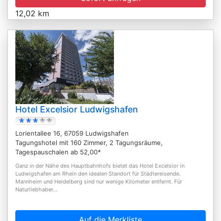
12,02 km
Hotel Excelsior Ludwigshafen
Lorientallee 16, 67059 Ludwigshafen
Tagungshotel mit 160 Zimmer, 2 Tagungsräume,
Tagespauschalen ab 52,00*
Ganz in der Nähe des Hauptbahnhofs bietet das Hotel Excelsior in
Ludwigshafen am Rhein den idealen Standort für Städtereisende.
Mannheim und Heidelberg sind nur wenige Kilometer entfernt. Für
Naturliebhaber...
Auf die Merkliste