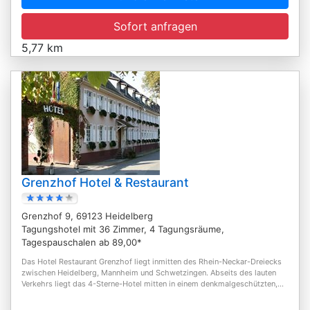
Sofort anfragen
5,77 km
Grenzhof Hotel & Restaurant
Grenzhof 9, 69123 Heidelberg
Tagungshotel mit 36 Zimmer, 4 Tagungsräume,
Tagespauschalen ab 89,00*
Das Hotel Restaurant Grenzhof liegt inmitten des Rhein-Neckar-Dreiecks
zwischen Heidelberg, Mannheim und Schwetzingen. Abseits des lauten
Verkehrs liegt das 4-Sterne-Hotel mitten in einem denkmalgeschützten,...