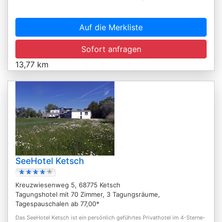
Auf die Merkliste
Sofort anfragen
13,77 km
SeeHotel Ketsch
Kreuzwiesenweg 5, 68775 Ketsch
Tagungshotel mit 70 Zimmer, 3 Tagungsräume,
Tagespauschalen ab 77,00*
Das SeeHotel Ketsch ist ein persönlich geführtes Privathotel im 4-Sterne-