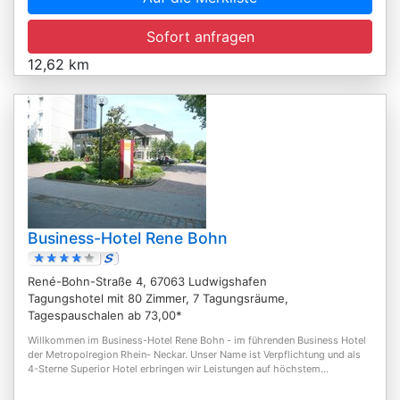
Sofort anfragen
12,62 km
Business-Hotel Rene Bohn
René-Bohn-Straße 4, 67063 Ludwigshafen
Tagungshotel mit 80 Zimmer, 7 Tagungsräume,
Tagespauschalen ab 73,00*
Willkommen im Business-Hotel Rene Bohn - im führenden Business Hotel
der Metropolregion Rhein- Neckar. Unser Name ist Verpflichtung und als
4-Sterne Superior Hotel erbringen wir Leistungen auf höchstem...