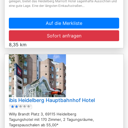
gelegen, bietet das Heidelberg Marriott Hotel sagenhafte Aussichten und
eine gute Lage. Eine der längsten Einkaufsstraßen...
Auf die Merkliste
Sofort anfragen
8,35 km
ibis Heidelberg Hauptbahnhof Hotel
Willy Brandt Platz 3, 69115 Heidelberg
Tagungshotel mit 170 Zimmer, 2 Tagungsräume,
Tagespauschalen ab 55,00*