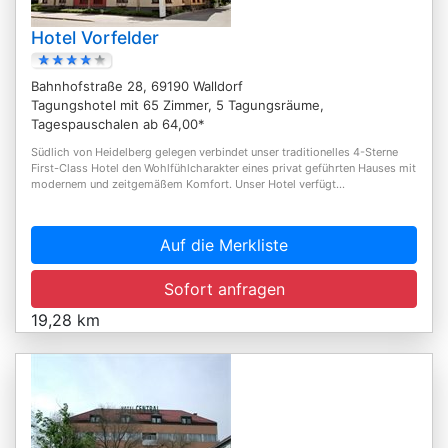
Hotel Vorfelder
Bahnhofstraße 28, 69190 Walldorf
Tagungshotel mit 65 Zimmer, 5 Tagungsräume,
Tagespauschalen ab 64,00*
Südlich von Heidelberg gelegen verbindet unser traditionelles 4-Sterne
First-Class Hotel den Wohlfühlcharakter eines privat geführten Hauses mit
modernem und zeitgemäßem Komfort. Unser Hotel verfügt...
Auf die Merkliste
Sofort anfragen
19,28 km