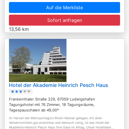
Auf die Merkliste
Sofort anfragen
13,56 km
Hotel der Akademie Heinrich Pesch Haus
Frankenthaler Straße 229, 67059 Ludwigshafen
Tagungshotel mit 76 Zimmer, 18 Tagungsräume,
Tagespauschalen ab 49,00*
Im Herzen der Metropolregion Rhein-Neckar gelegen, mit allen
Verkehrsmitteln gut erreichbar und dennoch ruhig, ist das Hotel der
Akademie Heinrich Pesch Haus Ihre Oase im Alltag. Unser Hotelteam...