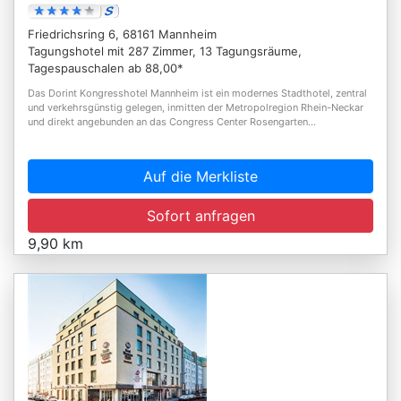
Friedrichsring 6, 68161 Mannheim
Tagungshotel mit 287 Zimmer, 13 Tagungsräume,
Tagespauschalen ab 88,00*
Das Dorint Kongresshotel Mannheim ist ein modernes Stadthotel, zentral
und verkehrsgünstig gelegen, inmitten der Metropolregion Rhein-Neckar
und direkt angebunden an das Congress Center Rosengarten...
Auf die Merkliste
Sofort anfragen
9,90 km