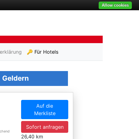
Allow cookies
erklärung
🔑 Für Hotels
n
Geldern
Auf die
Merkliste
Sofort anfragen
ichend
26,40 km