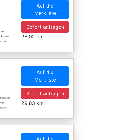
Auf die
Merkliste
Sofort anfragen
ort.
28,02 km
 Jahre
en in
Auf die
Merkliste
Sofort anfragen
 finden
29,83 km
nem
fens
Auf die