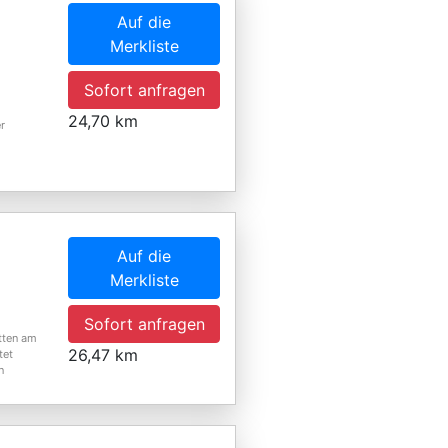
Auf die
Merkliste
Sofort anfragen
24,70 km
r
Auf die
Merkliste
Sofort anfragen
tten am
26,47 km
tet
n