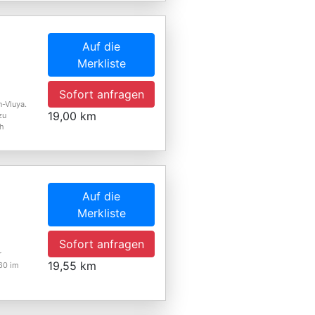
Auf die
Merkliste
Sofort anfragen
-Vluya.
19,00 km
zu
ch
Auf die
Merkliste
,
Sofort anfragen
r
19,55 km
60 im