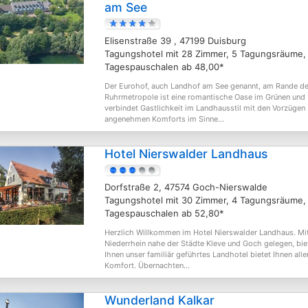
am See
Elisenstraße 39 , 47199 Duisburg
Tagungshotel mit 28 Zimmer, 5 Tagungsräume,
Tagespauschalen ab 48,00*
Der Eurohof, auch Landhof am See genannt, am Rande de
Ruhrmetropole ist eine romantische Oase im Grünen und
verbindet Gastlichkeit im Landhausstil mit den Vorzügen
angenehmen Komforts im Sinne...
Hotel Nierswalder Landhaus
Dorfstraße 2, 47574 Goch-Nierswalde
Tagungshotel mit 30 Zimmer, 4 Tagungsräume,
Tagespauschalen ab 52,80*
Herzlich Willkommen im Hotel Nierswalder Landhaus. Mi
Niederrhein nahe der Städte Kleve und Goch gelegen, bie
Ihnen unser familiär geführtes Landhotel bietet Ihnen alle
Komfort. Übernachten...
Wunderland Kalkar