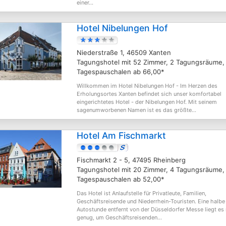
einer...
Hotel Nibelungen Hof
Niederstraße 1, 46509 Xanten
Tagungshotel mit 52 Zimmer, 2 Tagungsräume,
Tagespauschalen ab 66,00*
Willkommen im Hotel Nibelungen Hof - Im Herzen des
Erholungsortes Xanten befindet sich unser komfortabel
eingerichtetes Hotel - der Nibelungen Hof. Mit seinem
sagenumworbenen Namen ist es das größte...
Hotel Am Fischmarkt
Fischmarkt 2 - 5, 47495 Rheinberg
Tagungshotel mit 20 Zimmer, 4 Tagungsräume,
Tagespauschalen ab 52,00*
Das Hotel ist Anlaufstelle für Privatleute, Familien,
Geschäftsreisende und Niederrhein-Touristen. Eine halbe
Autostunde entfernt von der Düsseldorfer Messe liegt es
genug, um Geschäftsreisenden...