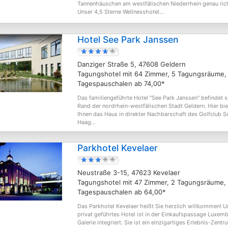
Tannenhäuschen am westfälischen Niederrhein genau ric
Unser 4,5 Sterne Wellnesshotel...
Hotel See Park Janssen
Danziger Straße 5, 47608 Geldern
Tagungshotel mit 64 Zimmer, 5 Tagungsräume,
Tagespauschalen ab 74,00*
Das familiengeführte Hotel "See Park Janssen" befindet 
Rand der nordrhein-westfälischen Stadt Geldern. Hier bie
Ihnen das Haus in direkter Nachbarschaft des Golfclub S
Haag...
Parkhotel Kevelaer
Neustraße 3-15, 47623 Kevelaer
Tagungshotel mit 47 Zimmer, 2 Tagungsräume,
Tagespauschalen ab 64,00*
Das Parkhotel Kevelaer heißt Sie herzlich willkommen! U
privat geführtes Hotel ist in der Einkaufspassage Luxem
Galerie integriert. Sie ist ein einzigartiges Erlebnis-Zentr