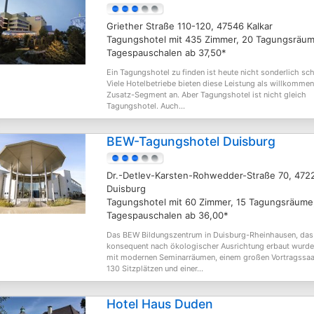
Griether Straße 110-120, 47546 Kalkar
Tagungshotel mit 435 Zimmer, 20 Tagungsräum
Tagespauschalen ab 37,50*
Ein Tagungshotel zu finden ist heute nicht sonderlich sc
Viele Hotelbetriebe bieten diese Leistung als willkomme
Zusatz-Segment an. Aber Tagungshotel ist nicht gleich
Tagungshotel. Auch...
BEW-Tagungshotel Duisburg
Dr.-Detlev-Karsten-Rohwedder-Straße 70, 472
Duisburg
Tagungshotel mit 60 Zimmer, 15 Tagungsräume
Tagespauschalen ab 36,00*
Das BEW Bildungszentrum in Duisburg-Rheinhausen, das
konsequent nach ökologischer Ausrichtung erbaut wurde,
mit modernen Seminarräumen, einem großen Vortragssaa
130 Sitzplätzen und einer...
Hotel Haus Duden