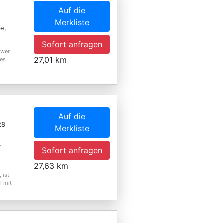
Auf die
Merkliste
e,
Sofort anfragen
hwer.
27,01 km
nes
Auf die
28
Merkliste
,
Sofort anfragen
27,63 km
 ist
l mit