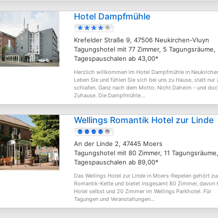
Hotel Dampfmühle
Krefelder Straße 9, 47506 Neukirchen-Vluyn
Tagungshotel mit 77 Zimmer, 5 Tagungsräume,
Tagespauschalen ab 43,00*
Herzlich willkommen im Hotel Dampfmühle in Neukirchen
Leben Sie und fühlen Sie sich bei uns zu Hause, statt nur 
schlafen. Ganz nach dem Motto: Nicht Daheim - und do
Zuhause. Die Dampfmühle...
Wellings Romantik Hotel zur Linde
An der Linde 2, 47445 Moers
Tagungshotel mit 80 Zimmer, 11 Tagungsräume
Tagespauschalen ab 89,00*
Das Wellings Hotel zur Linde in Moers-Repelen gehört zu
Romantik-Kette und bietet insgesamt 80 Zimmer, davon 
Hotel selbst und 20 Zimmer im Wellings Parkhotel. Für
Tagungen und Veranstaltungen...