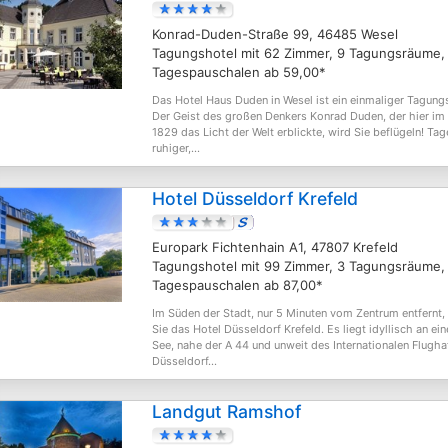
Konrad-Duden-Straße 99, 46485 Wesel
Tagungshotel mit 62 Zimmer, 9 Tagungsräume,
Tagespauschalen ab 59,00*
Das Hotel Haus Duden in Wesel ist ein einmaliger Tagungs
Der Geist des großen Denkers Konrad Duden, der hier im
1829 das Licht der Welt erblickte, wird Sie beflügeln! Tag
ruhiger,...
Hotel Düsseldorf Krefeld
Europark Fichtenhain A1, 47807 Krefeld
Tagungshotel mit 99 Zimmer, 3 Tagungsräume,
Tagespauschalen ab 87,00*
Im Süden der Stadt, nur 5 Minuten vom Zentrum entfernt,
Sie das Hotel Düsseldorf Krefeld. Es liegt idyllisch an ei
See, nahe der A 44 und unweit des Internationalen Flugha
Düsseldorf...
Landgut Ramshof