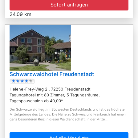
Sofort anfragen
24,09 km
Schwarzwaldhotel Freudenstadt
Helene-Frey-Weg 2 , 72250 Freudenstadt
Tagungshotel mit 80 Zimmer, 5 Tagungsräume,
Tagespauschalen ab 40,00*
Der Schwarzwald liegt im Südwesten Deutschlands und ist das höchste
Mittelgebirge des Landes. Die Nähe zu Schweiz und Frankreich hat einen
ganz besonderen Reiz in dieser Waldlandschaft. In der Mitte...
Auf die Merkliste