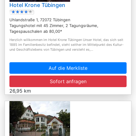
Hotel Krone Tübingen
Uhlandstraße 1, 72072 Tübingen
Tagungshotel mit 45 Zimmer, 2 Tagungsräume,
Tagespauschalen ab 80,00*
Herzlich willkommen im Hotel Krone Tübingen Unser Hotel, das sich seit
1885 im Familienbesitz befindet, steht seither im Mittelpunkt des Kultur-
und Geschäftslebens von Tübingen und versteht es,...
Auf die Merkliste
Sofort anfragen
26,95 km