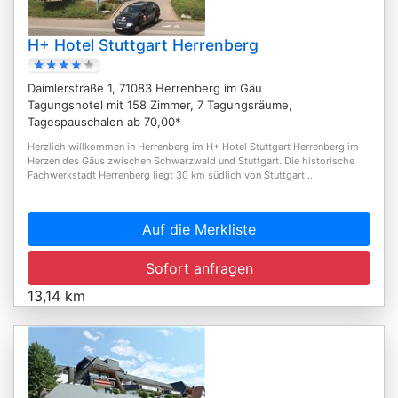
H+ Hotel Stuttgart Herrenberg
Daimlerstraße 1, 71083 Herrenberg im Gäu
Tagungshotel mit 158 Zimmer, 7 Tagungsräume,
Tagespauschalen ab 70,00*
Herzlich willkommen in Herrenberg im H+ Hotel Stuttgart Herrenberg im
Herzen des Gäus zwischen Schwarzwald und Stuttgart. Die historische
Fachwerkstadt Herrenberg liegt 30 km südlich von Stuttgart...
Auf die Merkliste
Sofort anfragen
13,14 km