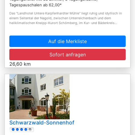
Tagespauschalen ab 62,00*
Das "Landhotel Untere Karpfenhardter Mühle" liegt ruhig und idyllisch in
einem Seitental der Nagold, zwischen Unterreichenbach und dem
heilklimatischen Kneipp-Kurort Schömberg, im Kur- und Bäderkreis...
Auf die Merkliste
Sofort anfragen
26,60 km
Schwarzwald-Sonnenhof