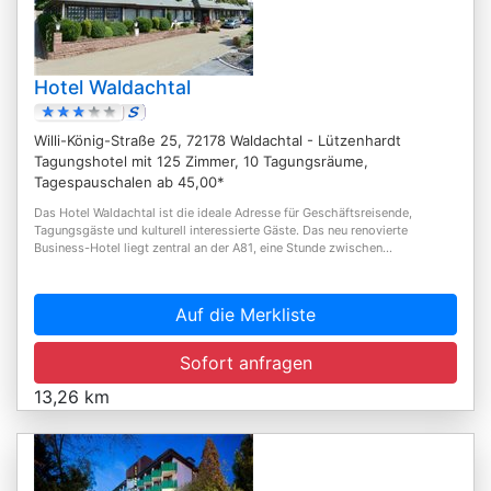
Hotel Waldachtal
Willi-König-Straße 25, 72178 Waldachtal - Lützenhardt
Tagungshotel mit 125 Zimmer, 10 Tagungsräume,
Tagespauschalen ab 45,00*
Das Hotel Waldachtal ist die ideale Adresse für Geschäftsreisende,
Tagungsgäste und kulturell interessierte Gäste. Das neu renovierte
Business-Hotel liegt zentral an der A81, eine Stunde zwischen...
Auf die Merkliste
Sofort anfragen
13,26 km