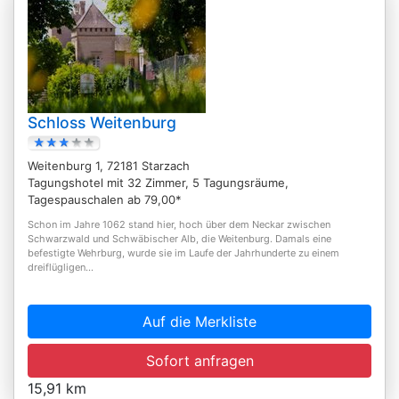
Schloss Weitenburg
Weitenburg 1, 72181 Starzach
Tagungshotel mit 32 Zimmer, 5 Tagungsräume,
Tagespauschalen ab 79,00*
Schon im Jahre 1062 stand hier, hoch über dem Neckar zwischen
Schwarzwald und Schwäbischer Alb, die Weitenburg. Damals eine
befestigte Wehrburg, wurde sie im Laufe der Jahrhunderte zu einem
dreiflügligen...
Auf die Merkliste
Sofort anfragen
15,91 km