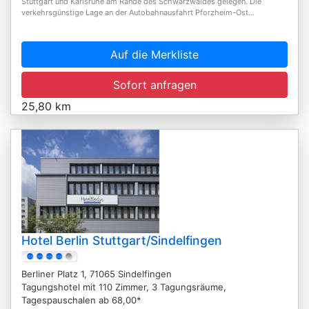
Stuttgart und Karlsruhe am Rande des Schwarzwaldes gelegen. Die
verkehrsgünstige Lage an der Autobahnausfahrt Pforzheim-Ost...
Auf die Merkliste
Sofort anfragen
25,80 km
Hotel Berlin Stuttgart/Sindelfingen
Berliner Platz 1, 71065 Sindelfingen
Tagungshotel mit 110 Zimmer, 3 Tagungsräume,
Tagespauschalen ab 68,00*