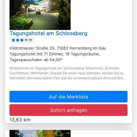
Tagungshotel am Schlossberg
Hildrizhauser Straße 29, 71083 Herrenberg im Gäu
Tagungshotel mit 71 Zimmer, 18 Tagungsräume,
Tagespauschalen ab 54,00*
Willkommen im Tagungshotel am Schlossberg! Ankommen. Eintreten.
Durchatmen. Wohlfühlen: Sobald Sie unser Haus betreten, werden Sie es
bemerken: den besonderen Flair und die unverwechselbare Atmosphäre...
Auf die Merkliste
Sofort anfragen
13,63 km