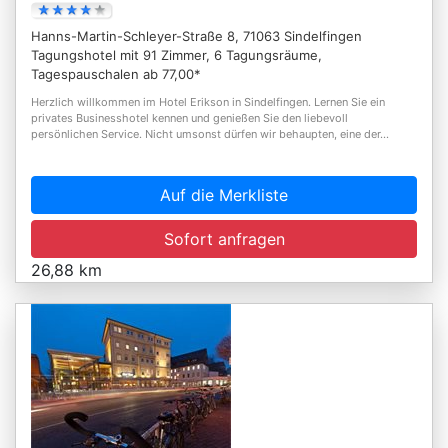
Hanns-Martin-Schleyer-Straße 8, 71063 Sindelfingen
Tagungshotel mit 91 Zimmer, 6 Tagungsräume,
Tagespauschalen ab 77,00*
Herzlich willkommen im Hotel Erikson in Sindelfingen. Lernen Sie ein
privates Businesshotel kennen und genießen Sie den liebevoll
persönlichen Service. Nicht umsonst dürfen wir behaupten, eine der...
Auf die Merkliste
Sofort anfragen
26,88 km