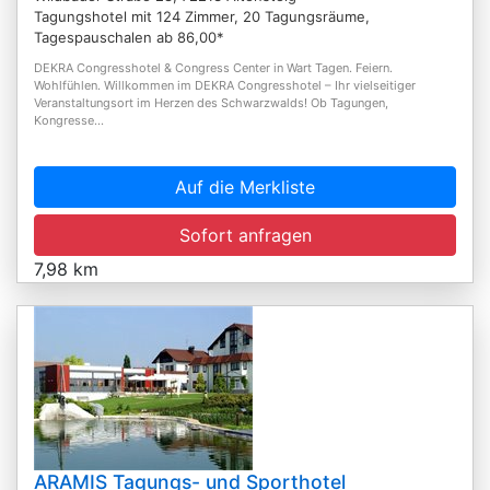
Tagungshotel mit 124 Zimmer, 20 Tagungsräume,
Tagespauschalen ab 86,00*
DEKRA Congresshotel & Congress Center in Wart Tagen. Feiern.
Wohlfühlen. Willkommen im DEKRA Congresshotel – Ihr vielseitiger
Veranstaltungsort im Herzen des Schwarzwalds! Ob Tagungen,
Kongresse...
Auf die Merkliste
Sofort anfragen
7,98 km
ARAMIS Tagungs- und Sporthotel