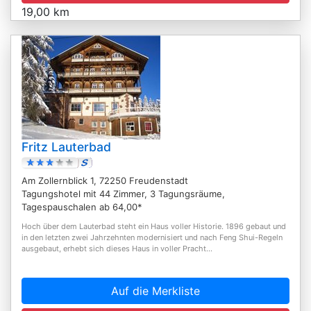
19,00 km
Fritz Lauterbad
Am Zollernblick 1, 72250 Freudenstadt
Tagungshotel mit 44 Zimmer, 3 Tagungsräume,
Tagespauschalen ab 64,00*
Hoch über dem Lauterbad steht ein Haus voller Historie. 1896 gebaut und
in den letzten zwei Jahrzehnten modernisiert und nach Feng Shui-Regeln
ausgebaut, erhebt sich dieses Haus in voller Pracht...
Auf die Merkliste