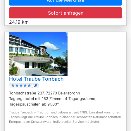
Sofort anfragen
24,19 km
Hotel Traube Tonbach
Tonbachstraße 237, 72270 Baiersbronn
Tagungshotel mit 153 Zimmer, 4 Tagungsräume,
Tagespauschalen ab 91,00*
Traube Tonbach – Tradition und Lebensart seit 1789. Umrahmt von hohen
Tannen liegt die Traube Tonbach in einer der schönsten Naturlandschaften
Europas, dem Schwarzwald. Individueller Service, höchster...