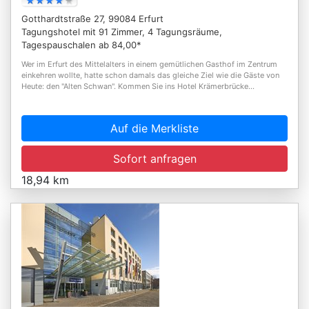
Gotthardtstraße 27, 99084 Erfurt
Tagungshotel mit 91 Zimmer, 4 Tagungsräume,
Tagespauschalen ab 84,00*
Wer im Erfurt des Mittelalters in einem gemütlichen Gasthof im Zentrum
einkehren wollte, hatte schon damals das gleiche Ziel wie die Gäste von
Heute: den "Alten Schwan". Kommen Sie ins Hotel Krämerbrücke...
Auf die Merkliste
Sofort anfragen
18,94 km