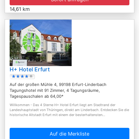
14,61 km
H+ Hotel Erfurt
Auf der großen Mühle 4, 99198 Erfurt-Linderbach
Tagungshotel mit 91 Zimmer, 4 Tagungsräume,
Tagespauschalen ab 64,00*
Willkommen - Das 4 Sterne H+ Hotel Erfurt liegt am Stadtrand der
Landeshauptstadt von Thüringen, direkt am Linderbach. Entdecken Sie die
historische Altstadt Erfurt mit einem der besterhaltensten...
Auf die Merkliste