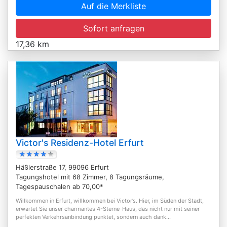
Auf die Merkliste
Sofort anfragen
17,36 km
Victor's Residenz-Hotel Erfurt
Häßlerstraße 17, 99096 Erfurt
Tagungshotel mit 68 Zimmer, 8 Tagungsräume,
Tagespauschalen ab 70,00*
Willkommen in Erfurt, willkommen bei Victor’s. Hier, im Süden der Stadt,
erwartet Sie unser charmantes 4-Sterne-Haus, das nicht nur mit seiner
perfekten Verkehrsanbindung punktet, sondern auch dank...