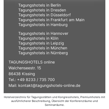
Tagungshotels in Berlin
Tagungshotels in Dresden
Tagungshotels in Düsseldorf
Tagungshotels in Frankfurt am Main
Tagungshotels in Hamburg
Tagungshotels in Hannover
Tagungshotels in Köln
Tagungshotels in Leipzig
Tagungshotels in München
Tagungshotels in Nürnberg
TAGUNGSHOTELS online
Walchenseestr. 15
86438 Kissing
Tel.: +49 8233 / 735 700
Mail:
kontakt@tagungshotels-online.de
Hotelverzeichnis für Tagungsstätten und Kongresshotels, Premiumhotels mit
ausführlicherer Beschreibung, Übersicht der Konferenzräume und
Seminarräume.