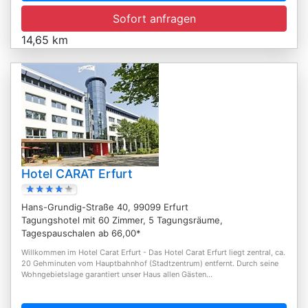
Sofort anfragen
14,65 km
Hotel CARAT Erfurt
Hans-Grundig-Straße 40, 99099 Erfurt
Tagungshotel mit 60 Zimmer, 5 Tagungsräume,
Tagespauschalen ab 66,00*
Willkommen im Hotel Carat Erfurt - Das Hotel Carat Erfurt liegt zentral, ca.
20 Gehminuten vom Hauptbahnhof (Stadtzentrum) entfernt. Durch seine
Wohngebietslage garantiert unser Haus allen Gästen...