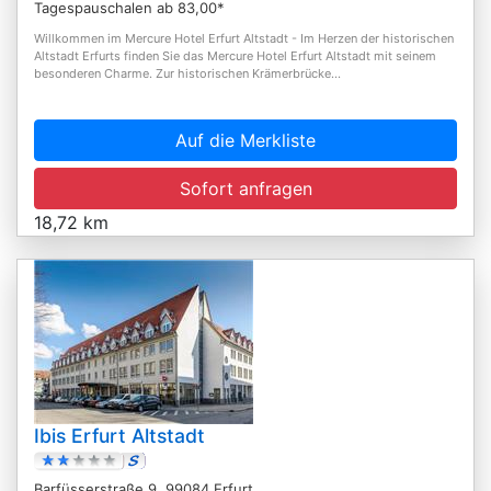
Tagespauschalen ab 83,00*
Willkommen im Mercure Hotel Erfurt Altstadt - Im Herzen der historischen
Altstadt Erfurts finden Sie das Mercure Hotel Erfurt Altstadt mit seinem
besonderen Charme. Zur historischen Krämerbrücke...
Auf die Merkliste
Sofort anfragen
18,72 km
Ibis Erfurt Altstadt
Barfüsserstraße 9, 99084 Erfurt