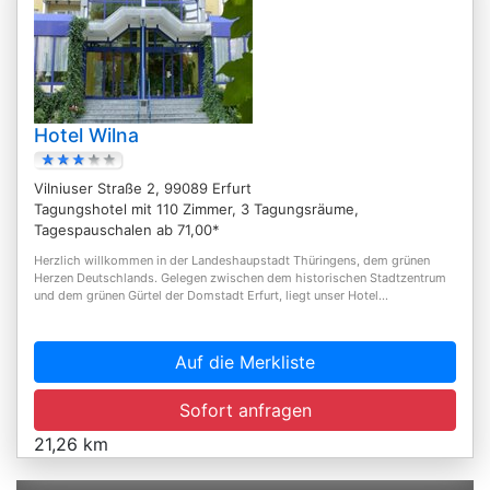
Hotel Wilna
Vilniuser Straße 2, 99089 Erfurt
Tagungshotel mit 110 Zimmer, 3 Tagungsräume,
Tagespauschalen ab 71,00*
Herzlich willkommen in der Landeshaupstadt Thüringens, dem grünen
Herzen Deutschlands. Gelegen zwischen dem historischen Stadtzentrum
und dem grünen Gürtel der Domstadt Erfurt, liegt unser Hotel...
Auf die Merkliste
Sofort anfragen
21,26 km