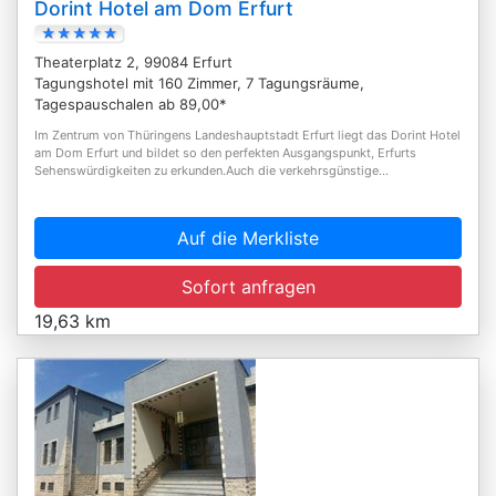
Dorint Hotel am Dom Erfurt
Theaterplatz 2, 99084 Erfurt
Tagungshotel mit 160 Zimmer, 7 Tagungsräume,
Tagespauschalen ab 89,00*
Im Zentrum von Thüringens Landeshauptstadt Erfurt liegt das Dorint Hotel
am Dom Erfurt und bildet so den perfekten Ausgangspunkt, Erfurts
Sehenswürdigkeiten zu erkunden.Auch die verkehrsgünstige...
Auf die Merkliste
Sofort anfragen
19,63 km