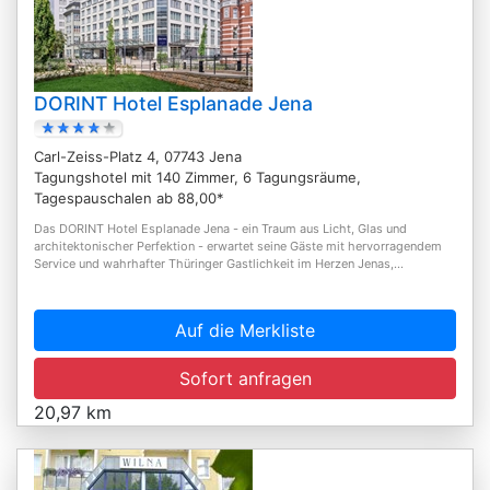
DORINT Hotel Esplanade Jena
Carl-Zeiss-Platz 4, 07743 Jena
Tagungshotel mit 140 Zimmer, 6 Tagungsräume,
Tagespauschalen ab 88,00*
Das DORINT Hotel Esplanade Jena - ein Traum aus Licht, Glas und
architektonischer Perfektion - erwartet seine Gäste mit hervorragendem
Service und wahrhafter Thüringer Gastlichkeit im Herzen Jenas,...
Auf die Merkliste
Sofort anfragen
20,97 km