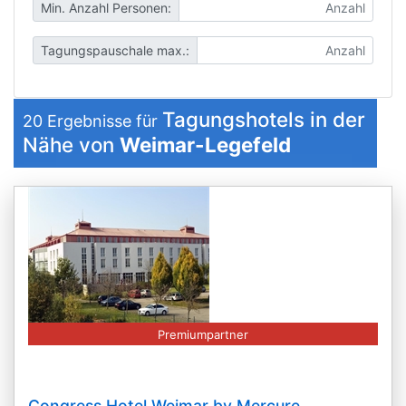
Min. Anzahl Personen:
Tagungspauschale max.:
Tagungshotels in der
20
Ergebnisse für
Nähe von
Weimar-Legefeld
Premiumpartner
Congress Hotel Weimar by Mercure