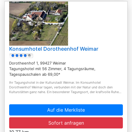
Konsumhotel Dorotheenhof Weimar
Dorotheenhof 1, 99427 Weimar
Tagungshotel mit 56 Zimmer, 4 Tagungsräume,
Tagespauschalen ab 69,00*
Ihr Tagungshotel in der Kulturstadt Weimar. Im Konsumhotel
Dorotheenhof Weimar tagen, verbunden mit der Natur und doch den
Kulturstätten ganz nahe. Ein besonderer Tagungsort, der kraftvolle Ruhe...
Auf die Merkliste
Sofort anfragen
10,77 km