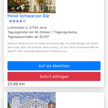
Hotel Schwarzer Bär
Lutherplatz 2, 07743 Jena
Tagungshotel mit 66 Zimmer, 7 Tagungsräume,
Tagespauschalen ab 30,00*
Herzlich Willkommen im Hotel Schwarzer Bär. Für jeden Bürger der Stadt,
aber auch über die Grenzen Jenas hinaus, ist das Hotel Schwarzer Bär ein
Begriff. Hier verbinden Menschen Erlebnisse zu...
Auf die Merkliste
Sofort anfragen
20,89 km