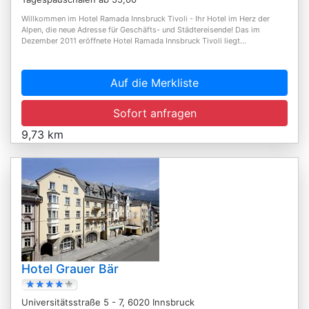
Willkommen im Hotel Ramada Innsbruck Tivoli - Ihr Hotel im Herz der
Alpen, die neue Adresse für Geschäfts- und Städtereisende! Das im
Dezember 2011 eröffnete Hotel Ramada Innsbruck Tivoli liegt...
Auf die Merkliste
Sofort anfragen
9,73 km
Hotel Grauer Bär
Universitätsstraße 5 - 7, 6020 Innsbruck