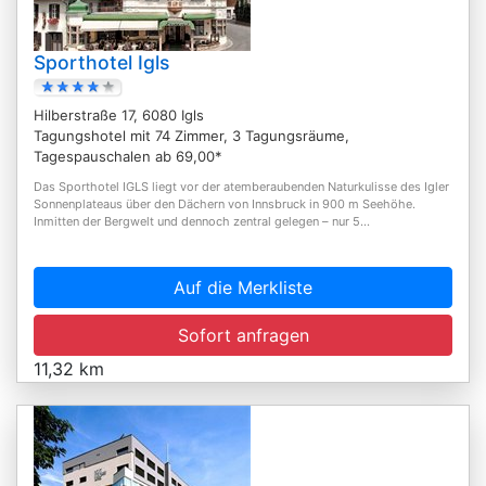
Sporthotel Igls
Hilberstraße 17, 6080 Igls
Tagungshotel mit 74 Zimmer, 3 Tagungsräume,
Tagespauschalen ab 69,00*
Das Sporthotel IGLS liegt vor der atemberaubenden Naturkulisse des Igler
Sonnenplateaus über den Dächern von Innsbruck in 900 m Seehöhe.
Inmitten der Bergwelt und dennoch zentral gelegen – nur 5...
Auf die Merkliste
Sofort anfragen
11,32 km