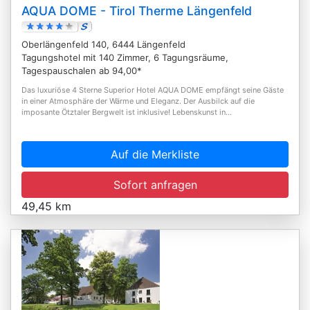
AQUA DOME - Tirol Therme Längenfeld
Oberlängenfeld 140, 6444 Längenfeld
Tagungshotel mit 140 Zimmer, 6 Tagungsräume,
Tagespauschalen ab 94,00*
Das luxuriöse 4 Sterne Superior Hotel AQUA DOME empfängt seine Gäste
in einer Atmosphäre der Wärme und Eleganz. Der Ausbilck auf die
imposante Ötztaler Bergwelt ist inklusive! Lebenskunst in...
Auf die Merkliste
Sofort anfragen
49,45 km