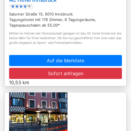
Salurner Straße 15, 6010 Innsbruck
Tagungshotel mit 176 Zimmer, 6 Tagungsräume,
Tagespauschalen ab 55,00*
Mitten im Herzen der Olympiastadt gelegen ist das AC Hotel Innsbruck die
beste Wahl für Ihren Aufenthalt. Ob Sie nun geschäftlich hier sind oder das
große Angebot an Sport- und Freizeitaktivitäten...
Auf die Merkliste
Sofort anfragen
10,53 km