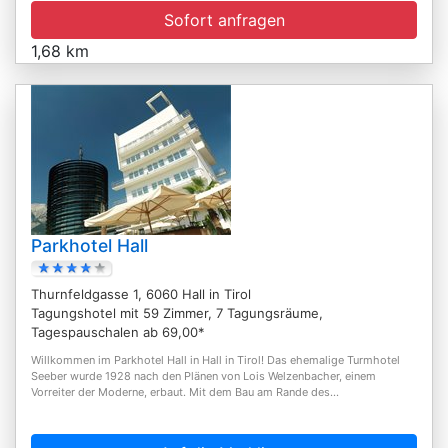
Sofort anfragen
1,68 km
Parkhotel Hall
Thurnfeldgasse 1, 6060 Hall in Tirol
Tagungshotel mit 59 Zimmer, 7 Tagungsräume,
Tagespauschalen ab 69,00*
Willkommen im Parkhotel Hall in Hall in Tirol! Das ehemalige Turmhotel
Seeber wurde 1928 nach den Plänen von Lois Welzenbacher, einem
Vorreiter der Moderne, erbaut. Mit dem Bau am Rande des...