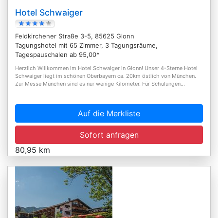
Hotel Schwaiger
Feldkirchener Straße 3-5, 85625 Glonn
Tagungshotel mit 65 Zimmer, 3 Tagungsräume,
Tagespauschalen ab 95,00*
Herzlich Willkommen im Hotel Schwaiger in Glonn! Unser 4-Sterne Hotel
Schwaiger liegt im schönen Oberbayern ca. 20km östlich von München.
Zur Messe München sind es nur wenige Kilometer. Für Schulungen...
Auf die Merkliste
Sofort anfragen
80,95 km