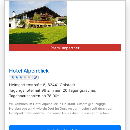
Premiumpartner
Hotel Alpenblick
Heimgartenstraße 8, 82441 Ohlstadt
Tagungshotel mit 96 Zimmer, 20 Tagungsräume,
Tagespauschalen ab 78,00*
Willkommen im Hotel Alpenblick in Ohlstadt. Unsere großzügige
Hotelanlage wirkt wie ein Dorf im Dorf. An der frischen Luft durch den
Hotelpark oder jederzeit trockenen Fußes durch die unterirdischen...