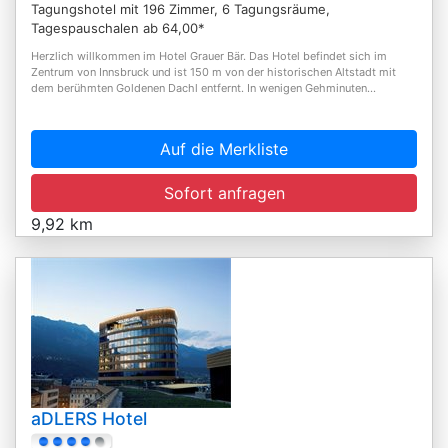
Tagungshotel mit 196 Zimmer, 6 Tagungsräume,
Tagespauschalen ab 64,00*
Herzlich willkommen im Hotel Grauer Bär. Das Hotel befindet sich im
Zentrum von Innsbruck und ist 150 m von der historischen Altstadt mit
dem berühmten Goldenen Dachl entfernt. In wenigen Gehminuten...
Auf die Merkliste
Sofort anfragen
9,92 km
aDLERS Hotel