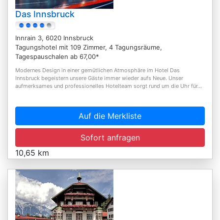
Das Innsbruck
Innrain 3, 6020 Innsbruck
Tagungshotel mit 109 Zimmer, 4 Tagungsräume,
Tagespauschalen ab 67,00*
Modernes Design in einer gemütlichen Atmosphäre im Hotel Das
Innsbruck begeistern unsere Gäste immer wieder aufs Neue. Unser
aufmerksames und professionelles Hotelteam sorgt rund um die Uhr für...
Auf die Merkliste
Sofort anfragen
10,65 km