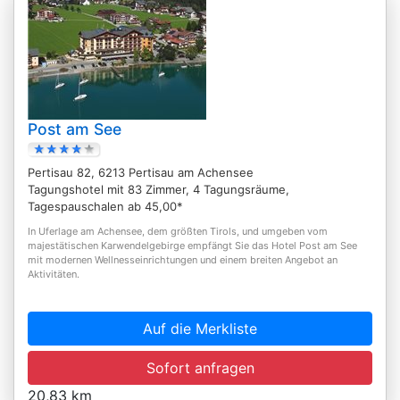
Post am See
Pertisau 82, 6213 Pertisau am Achensee
Tagungshotel mit 83 Zimmer, 4 Tagungsräume,
Tagespauschalen ab 45,00*
In Uferlage am Achensee, dem größten Tirols, und umgeben vom
majestätischen Karwendelgebirge empfängt Sie das Hotel Post am See
mit modernen Wellnesseinrichtungen und einem breiten Angebot an
Aktivitäten.
Auf die Merkliste
Sofort anfragen
20,83 km