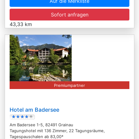
Auf die Merkliste
Sofort anfragen
43,33 km
Premiumpartner
Hotel am Badersee
Am Badersee 1-5, 82491 Grainau
Tagungshotel mit 136 Zimmer, 22 Tagungsräume,
Tagespauschalen ab 83,00*