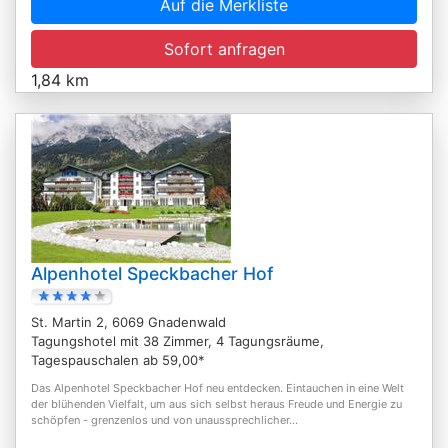
Auf die Merkliste
Sofort anfragen
1,84 km
Alpenhotel Speckbacher Hof
St. Martin 2, 6069 Gnadenwald
Tagungshotel mit 38 Zimmer, 4 Tagungsräume,
Tagespauschalen ab 59,00*
Das Alpenhotel Speckbacher Hof neu entdecken. Eintauchen in eine Welt
der blühenden Vielfalt, um aus sich selbst heraus Freude und Energie zu
schöpfen - grenzenlos und von unaussprechlicher...