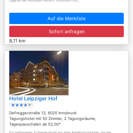
Lage an der Autobahn Abfahrt Innsbruck-Ost...
Auf die Merkliste
Sofort anfragen
8,11 km
Hotel Leipziger Hof
Defreggerstraße 13, 6020 Innsbruck
Tagungshotel mit 50 Zimmer, 2 Tagungsräume,
Tagespauschalen ab 52,00*
Ein gediegenes 4-Sterne-Hotel mit allen Annehmlichkeiten, die der