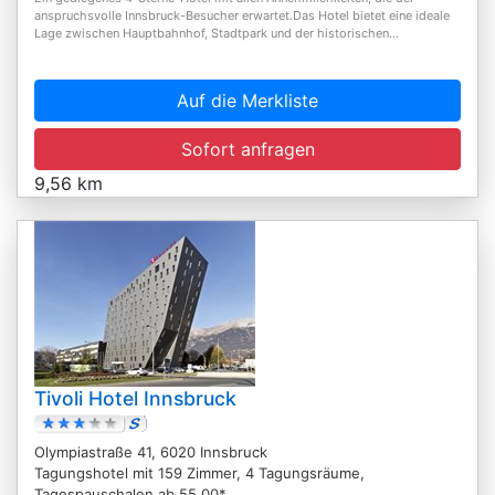
anspruchsvolle Innsbruck-Besucher erwartet.Das Hotel bietet eine ideale
Lage zwischen Hauptbahnhof, Stadtpark und der historischen...
Auf die Merkliste
Sofort anfragen
9,56 km
Tivoli Hotel Innsbruck
Olympiastraße 41, 6020 Innsbruck
Tagungshotel mit 159 Zimmer, 4 Tagungsräume,
Tagespauschalen ab 55,00*