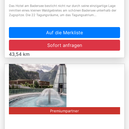
Das Hotel am Badersee besticht nicht nur durch seine einzigartige Lage
inmitten eines kleinen Waldgebietes am schönen Badersee unterhalb der
Zugspitze. Die 22 Tagungsräume, um das Tagungsatrium...
Auf die Merkliste
Sofort anfragen
43,54 km
Premiumpartner