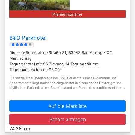
Premiumpartner
B&O Parkhotel
Dietrich-Bonhoeffer-Straße 31, 83043 Bad Aibling - OT
Mietraching
Tagungshotel mit 96 Zimmer, 14 Tagungsräume,
Tagespauschalen ab 93,00*
Die weitläufige Hotelanlage des B&O Parkhotels mit 96 Zimmern und
Appartements liegt malerisch eingebettet in einem sechs Hektar großen
idyllischen Park mit altem Baumbestand am Rande des traditionsreichen...
Auf die Merkliste
Sofort anfragen
74,26 km