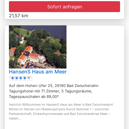
Sofort anfragen
21,57 km
HansenS Haus am Meer
Auf dem Hohen Ufer 25, 26160 Bad Zwischenahn
Tagungshotel mit 71 Zimmer, 5 Tagungsräume,
Tagespauschalen ab 89,00*
Herzlich Willkommen im HansenS Haus am Meer in Bad Zwischenahn!
Mitten im Herzen von Niedersachsens Kurort Nummer 1 – zwischen
Parklandschaft, Einkaufspromenade und Bad Zwischenahner Meer –
haben...