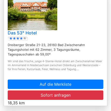
Das 53° Hotel
Dreiberger Straße 21-23, 26160 Bad Zwischenahn
Tagungshotel mit 62 Zimmer, 3 Tagungsräume,
Tagespauschalen ab 59,00*
Wir sind das frische, junge 4-Sterne-Hotel direkt am Zwischenahner Meer
im Ammerland in Niedersachsen zwischen Oldenburg und Westerstede –
für Ihre Ferien, Kurzurlaub, Feier, Wellness und Tagung....
Auf die Merkliste
Sofort anfragen
18,35 km