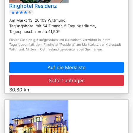
Ringhotel Residenz
Am Markt 13, 26409 Wittmund
Tagungshotel mit 54 Zimmer, 5 Tagungsräume,
Tagespauschalen ab 41,50*
Fühlen Sie sich gut aufgehoben und kulinarisch verwöhnt in Ihrem
Tagungsdomizil, dem Ringhotel "Residenz" am Marktplatz der Kreisstadt
Wittmund. Mitten in Ostfriesland gelegen,erleben Sie hier ein...
Auf die Merkliste
Sofort anfragen
30,80 km