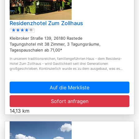
Residenzhotel Zum Zollhaus
Kleibroker Straße 139, 26180 Rastede
Tagungshotel mit 38 Zimmer, 3 Tagungsräume,
Tagespauschalen ab 71,00*
In unserem traditionsreichen, familiengeführten Haus - dem Residenz-
Hotel Zum Zollhaus - wird Gastlichkeit seit drei Generationen
großgeschrieben. Kontinuierlich wurde es zu dem ausgebaut, was es...
Auf die Merkliste
Sofort anfragen
14,13 km