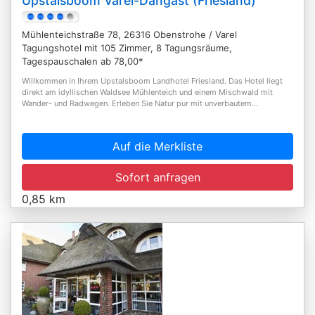
Upstalsboom Varel-Dangast (Friesland)
Mühlenteichstraße 78, 26316 Obenstrohe / Varel
Tagungshotel mit 105 Zimmer, 8 Tagungsräume,
Tagespauschalen ab 78,00*
Willkommen in Ihrem Upstalsboom Landhotel Friesland. Das Hotel liegt
direkt am idyllischen Waldsee Mühlenteich und einem Mischwald mit
Wander- und Radwegen. Erleben Sie Natur pur mit unverbautem...
Auf die Merkliste
Sofort anfragen
0,85 km