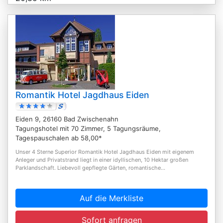
Romantik Hotel Jagdhaus Eiden
Eiden 9, 26160 Bad Zwischenahn
Tagungshotel mit 70 Zimmer, 5 Tagungsräume,
Tagespauschalen ab 58,00*
Unser 4 Sterne Superior Romantik Hotel Jagdhaus Eiden mit eigenem
Anleger und Privatstrand liegt in einer idyllischen, 10 Hektar großen
Parklandschaft. Liebevoll gepflegte Gärten, romantische...
Auf die Merkliste
Sofort anfragen