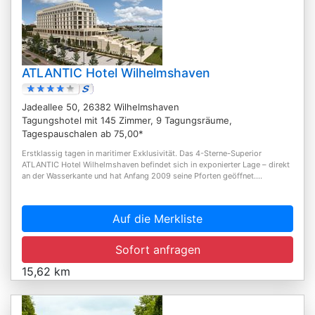
ATLANTIC Hotel Wilhelmshaven
Jadeallee 50, 26382 Wilhelmshaven
Tagungshotel mit 145 Zimmer, 9 Tagungsräume,
Tagespauschalen ab 75,00*
Erstklassig tagen in maritimer Exklusivität. Das 4-Sterne-Superior
ATLANTIC Hotel Wilhelmshaven befindet sich in exponierter Lage – direkt
an der Wasserkante und hat Anfang 2009 seine Pforten geöffnet....
Auf die Merkliste
Sofort anfragen
15,62 km