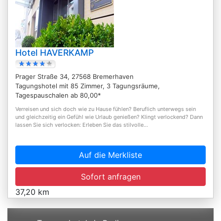
Hotel HAVERKAMP
Prager Straße 34, 27568 Bremerhaven
Tagungshotel mit 85 Zimmer, 3 Tagungsräume,
Tagespauschalen ab 80,00*
Verreisen und sich doch wie zu Hause fühlen? Beruflich unterwegs sein
und gleichzeitig ein Gefühl wie Urlaub genießen? Klingt verlockend? Dann
lassen Sie sich verlocken: Erleben Sie das stilvolle...
Auf die Merkliste
Sofort anfragen
37,20 km