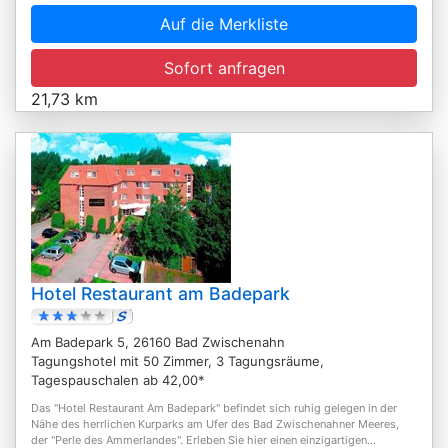
Auf die Merkliste
Sofort anfragen
21,73 km
Hotel Restaurant am Badepark
Am Badepark 5, 26160 Bad Zwischenahn
Tagungshotel mit 50 Zimmer, 3 Tagungsräume,
Tagespauschalen ab 42,00*
Das "Hotel Restaurant Am Badepark" befindet sich ruhig gelegen in der
Nähe des herrlichen Kurparks am Ufer des Bad Zwischenahner Meeres,
der "Perle des Ammerlandes". Erleben Sie hier einen einzigartigen...