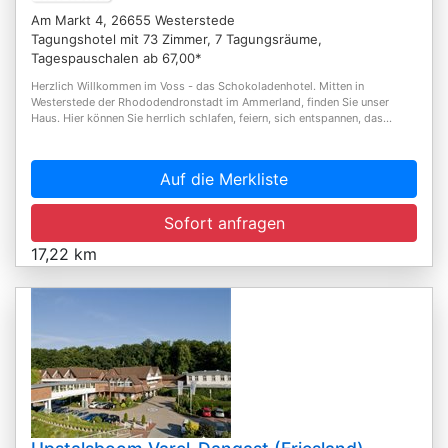
Am Markt 4, 26655 Westerstede
Tagungshotel mit 73 Zimmer, 7 Tagungsräume,
Tagespauschalen ab 67,00*
Herzlich Willkommen im Voss - das Schokoladenhotel. Mitten in
Westerstede der Rhododendronstadt im Ammerland, finden Sie unser
Haus. Hier können Sie herrlich schlafen, feiern, sich entspannen, das...
Auf die Merkliste
Sofort anfragen
17,22 km