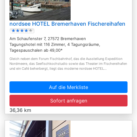
nordsee HOTEL Bremerhaven Fischereihafen
Am Schaufenster 7, 27572 Bremerhaven
Tagungshotel mit 116 Zimmer, 4 Tagungsräume,
Tagespauschalen ab 49,00*
Gleich neben dem Forum Fischbahnhof, das die Ausstellung Expedition
Nordmeere, das Seefischkochstudio sowie das Theater im Fischereihafen
und ein Café beherbergt, liegt das moderne nordsee HOTEL...
Auf die Merkliste
Sofort anfragen
36,36 km