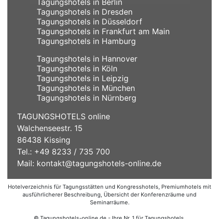
Tagungshotels in Berlin
Tagungshotels in Dresden
Tagungshotels in Düsseldorf
Tagungshotels in Frankfurt am Main
Tagungshotels in Hamburg
Tagungshotels in Hannover
Tagungshotels in Köln
Tagungshotels in Leipzig
Tagungshotels in München
Tagungshotels in Nürnberg
TAGUNGSHOTELS online
Walchenseestr. 15
86438 Kissing
Tel.: +49 8233 / 735 700
Mail:
kontakt@tagungshotels-online.de
Hotelverzeichnis für Tagungsstätten und Kongresshotels, Premiumhotels mit
ausführlicherer Beschreibung, Übersicht der Konferenzräume und
Seminarräume.
© Tagungshotels-online.de - Ihre Nr. 1 für Tagungshotels,