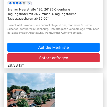
Bremer Heerstraße 196, 26135 Oldenburg
Tagungshotel mit 36 Zimmer, 4 Tagungsräume,
Tagespauschalen ab 35,00*
Unser Hotel Bavaria ist ein persönlich geführtes, modernes 3-Sterne-
Superior Stadthotel in Oldenburg. Hervorragende Verkehrslage, verbunden
mit zeitgemäßer Ausstattung, wohltuender Aufmerksamkeit...
Auf die Merkliste
Sofort anfragen
29,38 km