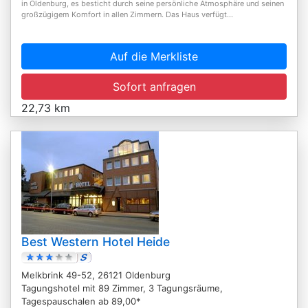
in Oldenburg, es besticht durch seine persönliche Atmosphäre und seinen
großzügigem Komfort in allen Zimmern. Das Haus verfügt...
Auf die Merkliste
Sofort anfragen
22,73 km
Best Western Hotel Heide
Melkbrink 49-52, 26121 Oldenburg
Tagungshotel mit 89 Zimmer, 3 Tagungsräume,
Tagespauschalen ab 89,00*