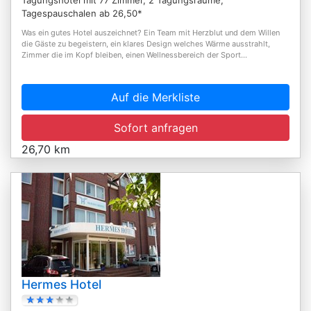
Tagespauschalen ab 26,50*
Was ein gutes Hotel auszeichnet? Ein Team mit Herzblut und dem Willen
die Gäste zu begeistern, ein klares Design welches Wärme ausstrahlt,
Zimmer die im Kopf bleiben, einen Wellnessbereich der Sport...
Auf die Merkliste
Sofort anfragen
26,70 km
Hermes Hotel