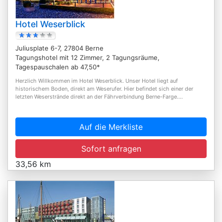
Hotel Weserblick
Juliusplate 6-7, 27804 Berne
Tagungshotel mit 12 Zimmer, 2 Tagungsräume,
Tagespauschalen ab 47,50*
Herzlich Willkommen im Hotel Weserblick. Unser Hotel liegt auf
historischem Boden, direkt am Weserufer. Hier befindet sich einer der
letzten Weserstrände direkt an der Fährverbindung Berne-Farge....
Auf die Merkliste
Sofort anfragen
33,56 km