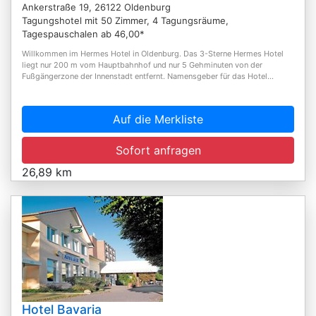
Ankerstraße 19, 26122 Oldenburg
Tagungshotel mit 50 Zimmer, 4 Tagungsräume,
Tagespauschalen ab 46,00*
Willkommen im Hermes Hotel in Oldenburg. Das 3-Sterne Hermes Hotel
liegt nur 200 m vom Hauptbahnhof und nur 5 Gehminuten von der
Fußgängerzone der Innenstadt entfernt. Namensgeber für das Hotel...
Auf die Merkliste
Sofort anfragen
26,89 km
Hotel Bavaria