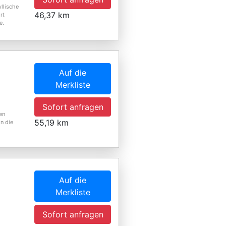
llische
46,37 km
rt
e.
Auf die
Merkliste
,
Sofort anfragen
en
55,19 km
in die
Auf die
Merkliste
Sofort anfragen