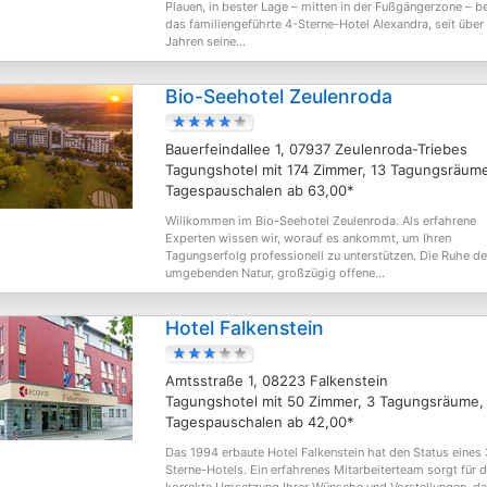
Plauen, in bester Lage – mitten in der Fußgängerzone – b
das familiengeführte 4-Sterne-Hotel Alexandra, seit über
Jahren seine...
Bio-Seehotel Zeulenroda
Bauerfeindallee 1, 07937 Zeulenroda-Triebes
Tagungshotel mit 174 Zimmer, 13 Tagungsräum
Tagespauschalen ab 63,00*
Willkommen im Bio-Seehotel Zeulenroda. Als erfahrene
Experten wissen wir, worauf es ankommt, um Ihren
Tagungserfolg professionell zu unterstützen. Die Ruhe de
umgebenden Natur, großzügig offene...
Hotel Falkenstein
Amtsstraße 1, 08223 Falkenstein
Tagungshotel mit 50 Zimmer, 3 Tagungsräume,
Tagespauschalen ab 42,00*
Das 1994 erbaute Hotel Falkenstein hat den Status eines 
Sterne-Hotels. Ein erfahrenes Mitarbeiterteam sorgt für d