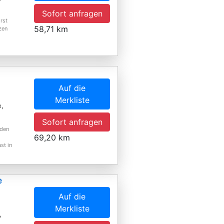
Sofort anfragen
rst
58,71 km
zen
Auf die
Merkliste
e,
Sofort anfragen
 den
69,20 km
st in
e
Auf die
Merkliste
,