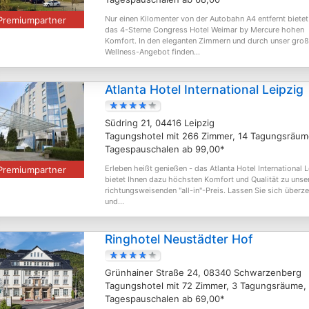
Nur einen Kilomenter von der Autobahn A4 entfernt bietet
Premiumpartner
das 4-Sterne Congress Hotel Weimar by Mercure hohen
Komfort. In den eleganten Zimmern und durch unser gro
Wellness-Angebot finden...
Atlanta Hotel International Leipzig
Südring 21, 04416 Leipzig
Tagungshotel mit 266 Zimmer, 14 Tagungsräum
Tagespauschalen ab 99,00*
Erleben heißt genießen - das Atlanta Hotel International 
Premiumpartner
bietet Ihnen dazu höchsten Komfort und Qualität zu uns
richtungsweisenden "all-in"-Preis. Lassen Sie sich überz
und...
Ringhotel Neustädter Hof
Grünhainer Straße 24, 08340 Schwarzenberg
Tagungshotel mit 72 Zimmer, 3 Tagungsräume,
Tagespauschalen ab 69,00*