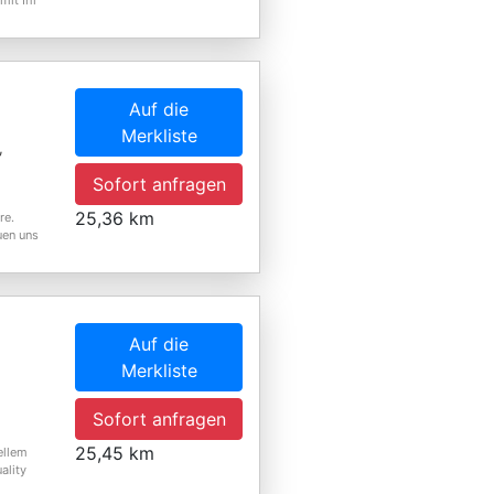
mit Ihr
Auf die
Merkliste
,
Sofort anfragen
25,36 km
re.
uen uns
Auf die
Merkliste
Sofort anfragen
25,45 km
ellem
ality