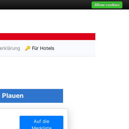
Allow cookies
erklärung
🔑 Für Hotels
n
Plauen
Auf die
Merkliste