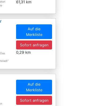
61,31 km
ieten
ne
r
Auf die
Merkliste
Sofort anfragen
0,29 km
 Das
nstadt"
Auf die
Merkliste
Sofort anfragen
on