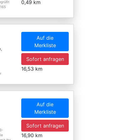
0,49 km
egrüßt
 165
Auf die
Merkliste
e,
Sofort anfragen
16,53 km
r
Auf die
Merkliste
Sofort anfragen
3-
16,90 km
ie