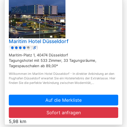
Maritim Hotel Düsseldorf
Maritim-Platz 1, 40474 Düsseldorf
Tagungshotel mit 533 Zimmer, 33 Tagungsräume,
Tagespauschalen ab 89,00*
Willkommen im Maritim Hotel Düsseldorf - In direkter Anbindung an den
Flughafen Düsseldorf erwartet Sie ein Hotelerlebnis der Extraklasse. Hier
finden Sie die perfekte Verbindung zwischen Modernität,...
Auf die Merkliste
Sofort anfragen
5,98 km