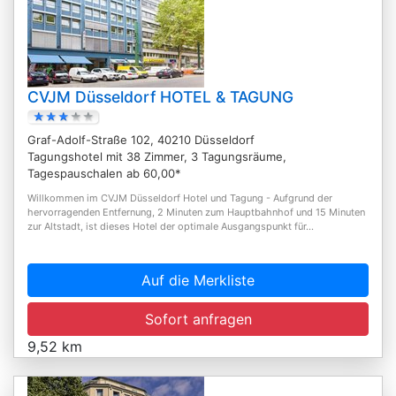
CVJM Düsseldorf HOTEL & TAGUNG
Graf-Adolf-Straße 102, 40210 Düsseldorf
Tagungshotel mit 38 Zimmer, 3 Tagungsräume,
Tagespauschalen ab 60,00*
Willkommen im CVJM Düsseldorf Hotel und Tagung - Aufgrund der
hervorragenden Entfernung, 2 Minuten zum Hauptbahnhof und 15 Minuten
zur Altstadt, ist dieses Hotel der optimale Ausgangspunkt für...
Auf die Merkliste
Sofort anfragen
9,52 km