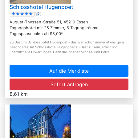
Schlosshotel Hugenpoet
August-Thyssen-Straße 51, 45219 Essen
Tagungshotel mit 25 Zimmer, 6 Tagungsräume,
Tagespauschalen ab 95,00*
Zu Gast im Schlosshotel Hugenpoet - das war schon immer etwas ganz
besonderes. Im Schlosshotel Hugenpoet zu Gast zu sein, erfüllt und
übertrifft alle Erwartungen. Denn die Inhaber Michael und Petra...
Auf die Merkliste
Sofort anfragen
8,61 km