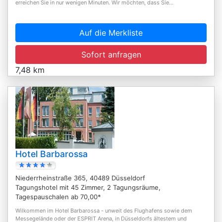
erreichen Sie in nur wenigen Minuten. Wir möchten, dass Sie...
Auf die Merkliste
Sofort anfragen
7,48 km
Hotel Barbarossa
Niederrheinstraße 365, 40489 Düsseldorf
Tagungshotel mit 45 Zimmer, 2 Tagungsräume,
Tagespauschalen ab 70,00*
Wilkommen im Hotel Barbarossa - unweit des Flughafens sowie dem
Messegelände oder der ESPRIT Arena, in Düsseldorfs ältestem und