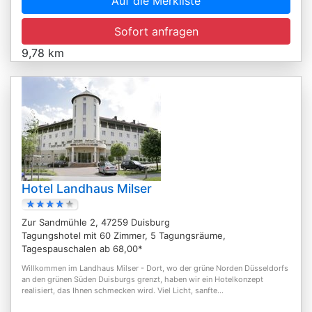
Auf die Merkliste
Sofort anfragen
9,78 km
Hotel Landhaus Milser
Zur Sandmühle 2, 47259 Duisburg
Tagungshotel mit 60 Zimmer, 5 Tagungsräume,
Tagespauschalen ab 68,00*
Willkommen im Landhaus Milser - Dort, wo der grüne Norden Düsseldorfs
an den grünen Süden Duisburgs grenzt, haben wir ein Hotelkonzept
realisiert, das Ihnen schmecken wird. Viel Licht, sanfte...