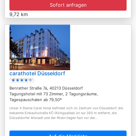
Sofort anfragen
9,72 km
carathotel Düsseldorf
Benrather Straße 7a, 40213 Düsseldorf
Tagungshotel mit 73 Zimmer, 2 Tagungsräume,
Tagespauschalen ab 79,50*
Unser 4 Sterne Carat Hotel befindet sich im Zentrum von Düsseldorf, die
bekannte Einkaufsstraße KÖ (Königsallee) ist nur 350 m entfernt, die
Düsseldorfer Altstadt und der Rhein liegen fast vor der...