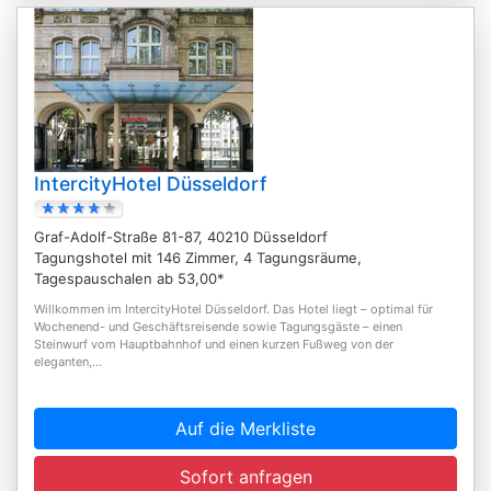
IntercityHotel Düsseldorf
Graf-Adolf-Straße 81-87, 40210 Düsseldorf
Tagungshotel mit 146 Zimmer, 4 Tagungsräume,
Tagespauschalen ab 53,00*
Willkommen im IntercityHotel Düsseldorf. Das Hotel liegt – optimal für
Wochenend- und Geschäftsreisende sowie Tagungsgäste – einen
Steinwurf vom Hauptbahnhof und einen kurzen Fußweg von der
eleganten,...
Auf die Merkliste
Sofort anfragen