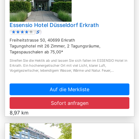
Essensio Hotel Düsseldorf Erkrath
Freiheitstrasse 50, 40699 Erkrath
Tagungshotel mit 26 Zimmer, 2 Tagungsräume,
Tagespauschalen ab 75,00*
Streifen Sie die Hektik ab und lassen Sie sich fallen im ESSENSIO Hotel in
Erkrath. Ein hochenergetischer Ort mit viel Licht, klarer Luft,
Vogelgezwitscher, lebendigem Wasser, Wärme und Natur. Feuer,...
Auf die Merkliste
Sofort anfragen
8,97 km