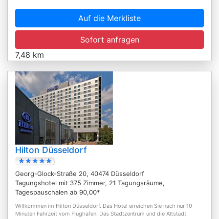
Auf die Merkliste
Sofort anfragen
7,48 km
Hilton Düsseldorf
Georg-Glock-Straße 20, 40474 Düsseldorf
Tagungshotel mit 375 Zimmer, 21 Tagungsräume,
Tagespauschalen ab 90,00*
Willkommen im Hilton Düsseldorf. Das Hotel erreichen Sie nach nur 10
Minuten Fahrzeit vom Flughafen. Das Stadtzentrum und die Altstadt