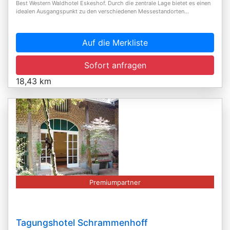
Best Western Waldhotel Eskeshof. Durch die zentrale Lage bietet es einen
idealen Ausgangspunkt zu den verschiedenen Messestandorten...
Auf die Merkliste
Sofort anfragen
18,43 km
Premiumpartner
Tagungshotel Schrammenhoff