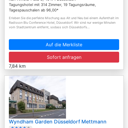
Tagungshotel mit 314 Zimmer, 19 Tagungsräume,
Tagespauschalen ab 96,00*
Erleben Sie die perfekte Mischung aus Alt und Neu bei einem Aufenthalt im
Radisson Blu Conference Hotel, Düsseldorf. Wir sind nur wenige Minuten
vom Stadtzentrum entfernt, sodass sich Düsseldorfs...
Auf die Merkliste
Sofort anfragen
7,84 km
Wyndham Garden Düsseldorf Mettmann