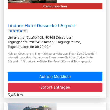
Premiumpartner
Lindner Hotel Düsseldorf Airport
Unterrather Straße 108, 40468 Düsseldorf
Tagungshotel mit 241 Zimmer, 8 Tagungsräume,
Tagespauschalen ab 79,00*
Nah am Geschehen - in unmittelbarer Nähe zum Flughafen Düsseldorf
International - doch fernab vom Stress, verwöhnt das Lindner Hotel
Düsseldorf Airport seine Gäste. Der Geschäfts- und Tagungsgast...
Auf die Merkliste
Sofort anfragen
5,45 km