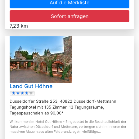
Auf die Merkliste
Sofort anfragen
7,23 km
Land Gut Höhne
Düsseldorfer Straße 253, 40822 Düsseldorf-Mettmann
Tagungshotel mit 135 Zimmer, 13 Tagungsräume,
Tagespauschalen ab 90,00*
Willkommen im Hotel Gut Höhne - Eingebettet in die Beschaulichkeit der
Natur zwischen Düsseldorf und Mettmann, verbergen sich im Inneren der
massiven Mauern aus alten Feldbrandziegeln vielfältige...