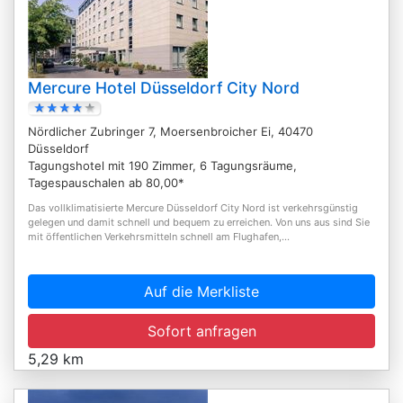
Mercure Hotel Düsseldorf City Nord
Nördlicher Zubringer 7, Moersenbroicher Ei, 40470
Düsseldorf
Tagungshotel mit 190 Zimmer, 6 Tagungsräume,
Tagespauschalen ab 80,00*
Das vollklimatisierte Mercure Düsseldorf City Nord ist verkehrsgünstig
gelegen und damit schnell und bequem zu erreichen. Von uns aus sind Sie
mit öffentlichen Verkehrsmitteln schnell am Flughafen,...
Auf die Merkliste
Sofort anfragen
5,29 km