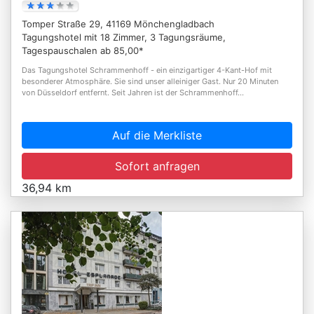
Tomper Straße 29, 41169 Mönchengladbach
Tagungshotel mit 18 Zimmer, 3 Tagungsräume,
Tagespauschalen ab 85,00*
Das Tagungshotel Schrammenhoff - ein einzigartiger 4-Kant-Hof mit
besonderer Atmosphäre. Sie sind unser alleiniger Gast. Nur 20 Minuten
von Düsseldorf entfernt. Seit Jahren ist der Schrammenhoff...
Auf die Merkliste
Sofort anfragen
36,94 km