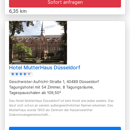
Sofort anfragen
6,35 km
Hotel MutterHaus Düsseldorf
Geschwister-Aufricht-Straße 1, 40489 Düsseldorf
Tagungshotel mit 54 Zimmer, 8 Tagungsräume,
Tagespauschalen ab 109,50*
Das Hotel MutterHaus Düsseldorf ist kein Hotel wie jedes andere. Das
lässt sich schon an seinem außergewöhnlichen Namen erkennen. Das
Mutterhaus wurde 1903 als Zentrum der Kaiserswerther
Diakonissengemeinschaft...